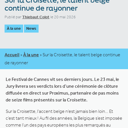
continue de rayonner
Publié par
Thiebaut Colot
le 20 mai 2026
À la une
News
Accueil
»
À la une
»
Sur la Croisette, le talent belge continue
de rayonner
Le Festival de Cannes vit ses derniers jours. Le 23 mai, le
Jury livrera ses verdicts lors d’une cérémonie de clôture
diffusée en direct sur Proximus, partenaire de pas moins
de seize films présentés sur la Croisette.
Sur la Croisette, l’accent belge n’est jamais bien loin… Et
c’est tant mieux ! Au fil des années, la Belgique s’est imposée
comme l’un des pays européens les plus remarqués au