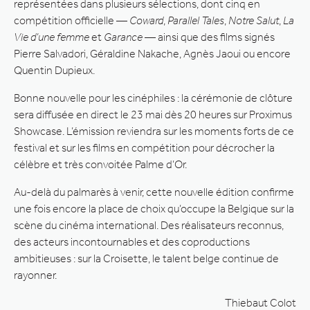
représentées dans plusieurs sélections, dont cinq en
compétition officielle —
Coward
,
Parallel Tales
,
Notre Salut
,
La
Vie d’une femme
et
Garance
— ainsi que des films signés
Pierre Salvadori, Géraldine Nakache, Agnès Jaoui ou encore
Quentin Dupieux.
Bonne nouvelle pour les cinéphiles : la cérémonie de clôture
sera diffusée en direct le 23 mai dès 20 heures sur Proximus
Showcase. L’émission reviendra sur les moments forts de ce
festival et sur les films en compétition pour décrocher la
célèbre et très convoitée Palme d’Or.
Au-delà du palmarès à venir, cette nouvelle édition confirme
une fois encore la place de choix qu’occupe la Belgique sur la
scène du cinéma international. Des réalisateurs reconnus,
des acteurs incontournables et des coproductions
ambitieuses : sur la Croisette, le talent belge continue de
rayonner.
Thiebaut Colot