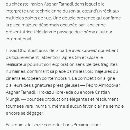
du cinéaste iranien Asghar Farhadi, dans lequel elle
interprète une technicienne du son au cœur d’un récit aux
multiples points de vue. Une double présence qui confirme
la place majeure désormais occupée par l’ancienne
présentatrice télé dans le paysage du cinéma d’auteur
international.
Lukas Dhont est aussi de la partie avec
Coward
, qui retient
particulièrement l’attention. Après
Girl
et
Close
, le
réalisateur poursuit son exploration sensible des fragilités
humaines, confirmant sa place parmi les voix majeures du
cinéma européen contemporain. La compétition aligne
d’ailleurs des signatures prestigieuses — Pedro Almodóvar,
Asghar Farhadi, Hirokazu Kore-eda ou encore Cristian
Mungiu — pour des productions élégantes et résolument
tournées vers l’humain, même si aucun favori clair ne semble
encore se dégager.
Pas moins de seize coproductions Proximus sont