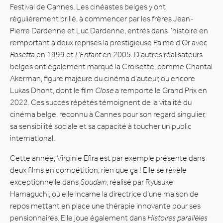
Festival de Cannes. Les cinéastes belges y ont
régulièrement brillé, à commencer par les frères Jean-
Pierre Dardenne et Luc Dardenne, entrés dans l’histoire en
remportant à deux reprises la prestigieuse Palme d’Or avec
Rosetta
en 1999 et
L’Enfant
en 2005. D’autres réalisateurs
belges ont également marqué la Croisette, comme Chantal
Akerman, figure majeure du cinéma d’auteur, ou encore
Lukas Dhont, dont le film
Close
a remporté le Grand Prix en
2022. Ces succès répétés témoignent de la vitalité du
cinéma belge, reconnu à Cannes pour son regard singulier,
sa sensibilité sociale et sa capacité à toucher un public
international.
Cette année, Virginie Efira est par exemple présente dans
deux films en compétition, rien que ça ! Elle se révèle
exceptionnelle dans
Soudain
, réalisé par Ryusuke
Hamaguchi, où elle incarne la directrice d’une maison de
repos mettant en place une thérapie innovante pour ses
pensionnaires. Elle joue également dans
Histoires parallèles