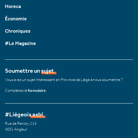
Horeca
Économie
Chroniques
#Le Magazine
Soumettre un sujet
Vous avez un sujet intéressant en Province de Liège à nous soumettre ?
Complétez le
formulaire
.
#Liégeois asbl
Rue de Renory 114
4031 Angleur