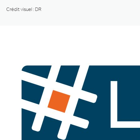
Crédit visuel : DR