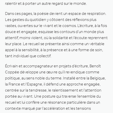
ralentir et à porter un autre regard sur le monde.
Dans ces pages, la poésie devient un espace de respiration.
Les gestes du quotidien y côtoient des réflexions plus
vastes, ouvertes sur le vivant et le cosmos. L’écriture, à la fois
douce et engagée, esquisse les contours d’un monde plus
attentif, moins violent, où la solidarité et l’écoute reprennent
leur place. Le recueil se présente ainsi comme un véritable
appel à la sensibilité, à la présence et à une forme de soin,
tant individuel que collectif.
Écrivain et accompagnateur en projets d’écriture, Benoît
Coppée développe une œuvre qu’il revendique comme
politique, au sens noble du terme. Installé entre la Belgique,
la France et l’Espagne, il défend une approche engagée,
centrée sur la tendresse, le ralentissement et l’attention
portée au vivant. Une posture qui traverse l’ensemble du
recueil et lui confère une résonance particulière dans un
contexte marqué par l’accélération et les tensions