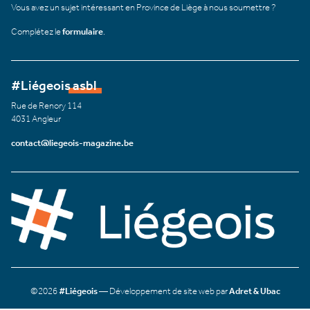
Vous avez un sujet intéressant en Province de Liège à nous soumettre ?
Complétez le
formulaire
.
#Liégeois asbl
Rue de Renory 114
4031 Angleur
contact@liegeois-magazine.be
©2026
#Liégeois
— Développement de site web par
Adret & Ubac