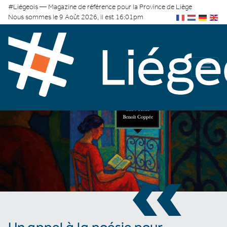
#Liégeois — Magazine de référence pour la Province de Liège
Nous sommes le 9 Août 2026, il est 16:01pm
«
Un appel à la poésie pour