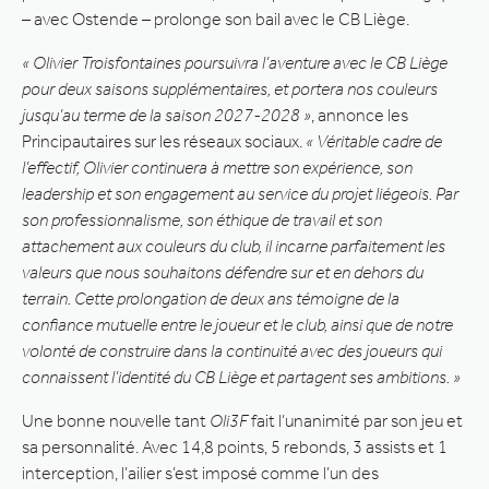
– avec Ostende – prolonge son bail avec le CB Liège.
« Olivier Troisfontaines poursuivra l’aventure avec le CB Liège
pour deux saisons supplémentaires, et portera nos couleurs
jusqu’au terme de la saison 2027-2028 »
, annonce les
Principautaires sur les réseaux sociaux.
« Véritable cadre de
l’effectif, Olivier continuera à mettre son expérience, son
leadership et son engagement au service du projet liégeois. Par
son professionnalisme, son éthique de travail et son
attachement aux couleurs du club, il incarne parfaitement les
valeurs que nous souhaitons défendre sur et en dehors du
terrain. Cette prolongation de deux ans témoigne de la
confiance mutuelle entre le joueur et le club, ainsi que de notre
volonté de construire dans la continuité avec des joueurs qui
connaissent l’identité du CB Liège et partagent ses ambitions. »
Une bonne nouvelle tant
Oli3F
fait l’unanimité par son jeu et
sa personnalité. Avec 14,8 points, 5 rebonds, 3 assists et 1
interception, l’ailier s’est imposé comme l’un des