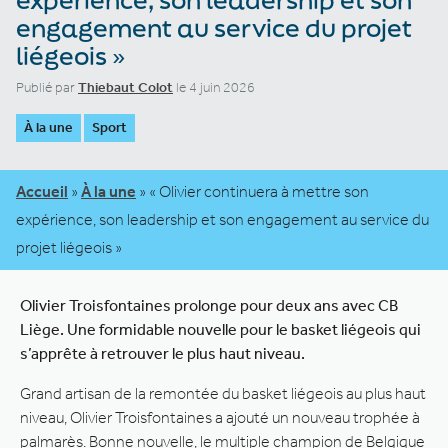
engagement au service du projet
liégeois »
Publié par
Thiebaut Colot
le 4 juin 2026
À la une
Sport
Accueil
»
À la une
»
« Olivier continuera à mettre son
expérience, son leadership et son engagement au service du
projet liégeois »
Olivier Troisfontaines prolonge pour deux ans avec CB
Liège.
Une formidable nouvelle pour le basket liégeois qui
s’apprête à retrouver le plus haut niveau.
Grand artisan de la remontée du basket liégeois au plus haut
niveau, Olivier Troisfontaines a ajouté un nouveau trophée à
palmarès. Bonne nouvelle, le multiple champion de Belgique