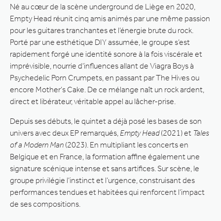
Né au cœur de la scène underground de Liège en 2020,
Empty Head réunit cinq amis animés par une même passion
pour les guitares tranchantes et l’énergie brute du rock.
Porté par une esthétique DIY assumée, le groupe s’est
rapidement forgé une identité sonore à la fois viscérale et
imprévisible, nourrie d’influences allant de Viagra Boys à
Psychedelic Porn Crumpets, en passant par The Hives ou
encore Mother’s Cake. De ce mélange naît un rock ardent,
direct et libérateur, véritable appel au lâcher-prise.
Depuis ses débuts, le quintet a déjà posé les bases de son
univers avec deux EP remarqués,
Empty Head
(2021) et
Tales
of a Modern Man
(2023). En multipliant les concerts en
Belgique et en France, la formation affine également une
signature scénique intense et sans artifices. Sur scène, le
groupe privilégie l’instinct et l’urgence, construisant des
performances tendues et habitées qui renforcent l’impact
de ses compositions.