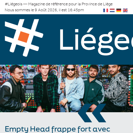
#Liégeois — Magazine de référence pour la Province de Liège
Nous sommes le 9 Août 2026, il est 16:45pm
«
Empty Head frappe fort avec