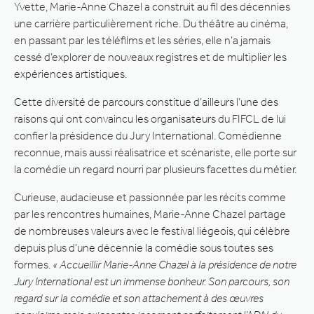
Yvette, Marie-Anne Chazel a construit au fil des décennies
une carrière particulièrement riche. Du théâtre au cinéma,
en passant par les téléfilms et les séries, elle n’a jamais
cessé d’explorer de nouveaux registres et de multiplier les
expériences artistiques.
Cette diversité de parcours constitue d’ailleurs l’une des
raisons qui ont convaincu les organisateurs du FIFCL de lui
confier la présidence du Jury International. Comédienne
reconnue, mais aussi réalisatrice et scénariste, elle porte sur
la comédie un regard nourri par plusieurs facettes du métier.
Curieuse, audacieuse et passionnée par les récits comme
par les rencontres humaines, Marie-Anne Chazel partage
de nombreuses valeurs avec le festival liégeois, qui célèbre
depuis plus d’une décennie la comédie sous toutes ses
formes.
« Accueillir Marie-Anne Chazel à la présidence de notre
Jury International est un immense bonheur. Son parcours, son
regard sur la comédie et son attachement à des œuvres