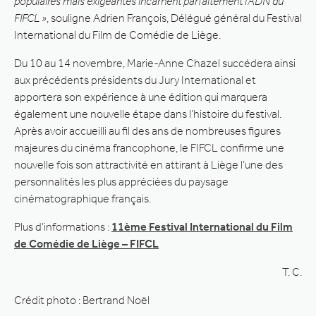
populaires mais exigeantes incarnent parfaitement l’ADN du
FIFCL »
, souligne Adrien François, Délégué général du Festival
International du Film de Comédie de Liège.
Du 10 au 14 novembre, Marie-Anne Chazel succédera ainsi
aux précédents présidents du Jury International et
apportera son expérience à une édition qui marquera
également une nouvelle étape dans l’histoire du festival.
Après avoir accueilli au fil des ans de nombreuses figures
majeures du cinéma francophone, le FIFCL confirme une
nouvelle fois son attractivité en attirant à Liège l’une des
personnalités les plus appréciées du paysage
cinématographique français.
Plus d’informations :
11ème Festival International du Film
de Comédie de Liège – FIFCL
T. C.
Crédit photo : Bertrand Noël