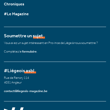
Chroniques
#Le Magazine
Soumettre un sujet
Vous avez un sujet intéressant en Province de Liège à nous soumettre ?
Complétez le
formulaire
.
#Liégeois asbl
Rue de Renory 114
4031 Angleur
contact@liegeois-magazine.be