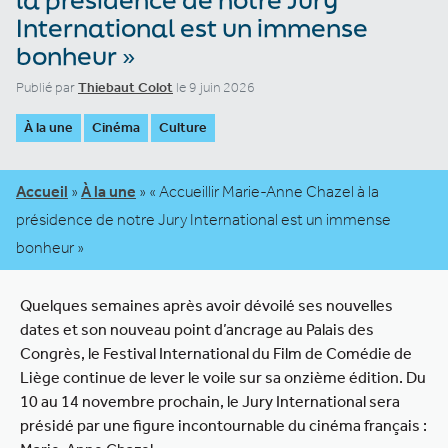
International est un immense
bonheur »
Publié par
Thiebaut Colot
le 9 juin 2026
À la une
Cinéma
Culture
Accueil
»
À la une
»
« Accueillir Marie-Anne Chazel à la
présidence de notre Jury International est un immense
bonheur »
Quelques semaines après avoir dévoilé ses nouvelles
dates et son nouveau point d’ancrage au Palais des
Congrès, le Festival International du Film de Comédie de
Liège continue de lever le voile sur sa onzième édition. Du
10 au 14 novembre prochain, le Jury International sera
présidé par une figure incontournable du cinéma français :