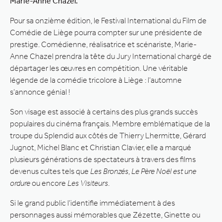
Marie-Anne Chazel.
Pour sa onzième édition, le Festival International du Film de
Comédie de Liège pourra compter sur une présidente de
prestige. Comédienne, réalisatrice et scénariste, Marie-
Anne Chazel prendra la tête du Jury International chargé de
départager les œuvres en compétition. Une véritable
légende de la comédie tricolore à Liège : l’automne
s’annonce génial !
Son visage est associé à certains des plus grands succès
populaires du cinéma français. Membre emblématique de la
troupe du Splendid aux côtés de Thierry Lhermitte, Gérard
Jugnot, Michel Blanc et Christian Clavier, elle a marqué
plusieurs générations de spectateurs à travers des films
devenus cultes tels que
Les Bronzés
,
Le Père Noël est une
ordure
ou encore
Les Visiteurs
.
Si le grand public l’identifie immédiatement à des
personnages aussi mémorables que Zézette, Ginette ou