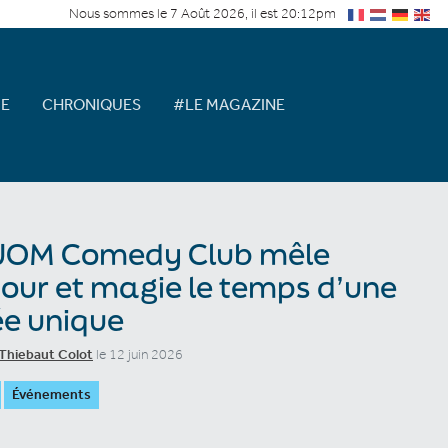
Nous sommes le 7 Août 2026, il est 20:12pm
E
CHRONIQUES
#LE MAGAZINE
WOM Comedy Club mêle
ur et magie le temps d’une
ée unique
Thiebaut Colot
le 12 juin 2026
Événements