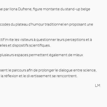
 que par Ilona Dufrene, figure montante du stand-up belge
 codes du plateau d’humour traditionnel en proposant une
if invite les visiteurs à questionner leurs perceptions et à
es et dispositifs scientifiques.
i, plusieurs espaces permettent également de mieux
nt le parcours afin de prolonger le dialogue entre science,
a réflexion et le divertissement se rencontrent.
LM