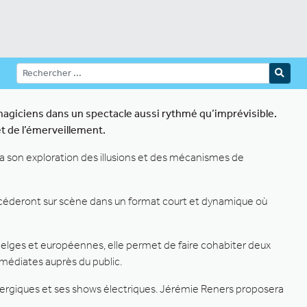
magiciens dans un spectacle aussi rythmé qu’imprévisible.
et de l’émerveillement.
ra son exploration des illusions et des mécanismes de
ccéderont sur scène dans un format court et dynamique où
elges et européennes, elle permet de faire cohabiter deux
médiates auprès du public.
nergiques et ses shows électriques. Jérémie Reners proposera