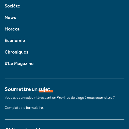
Société
News
Horeca
Économie
Chroniques
#Le Magazine
Soumettre un sujet
Vous avez un sujet intéressant en Province de Liège à nous soumettre ?
Complétez le
formulaire
.