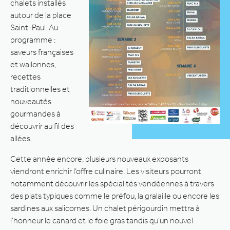
chalets installés
autour de la place
Saint-Paul. Au
programme :
saveurs françaises
et wallonnes,
recettes
traditionnelles et
nouveautés
gourmandes à
découvrir au fil des
allées.
Cette année encore, plusieurs nouveaux exposants
viendront enrichir l’offre culinaire. Les visiteurs pourront
notamment découvrir les spécialités vendéennes à travers
des plats typiques comme le préfou, la gralaille ou encore les
sardines aux salicornes. Un chalet périgourdin mettra à
l’honneur le canard et le foie gras tandis qu’un nouvel