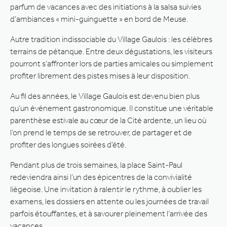
parfum de vacances avec des initiations à la salsa suivies
d’ambiances « mini-guinguette » en bord de Meuse.
Autre tradition indissociable du Village Gaulois : les célèbres
terrains de pétanque. Entre deux dégustations, les visiteurs
pourront s’affronter lors de parties amicales ou simplement
profiter librement des pistes mises à leur disposition.
Au fil des années, le Village Gaulois est devenu bien plus
qu’un événement gastronomique. Il constitue une véritable
parenthèse estivale au cœur de la Cité ardente, un lieu où
l’on prend le temps de se retrouver, de partager et de
profiter des longues soirées d’été.
Pendant plus de trois semaines, la place Saint-Paul
redeviendra ainsi l’un des épicentres de la convivialité
liégeoise. Une invitation à ralentir le rythme, à oublier les
examens, les dossiers en attente ou les journées de travail
parfois étouffantes, et à savourer pleinement l’arrivée des
vacances.