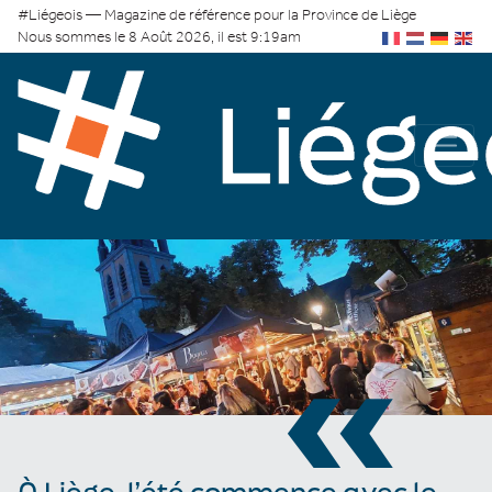
#Liégeois — Magazine de référence pour la Province de Liège
Nous sommes le 8 Août 2026, il est 9:19am
«
À Liège, l’été commence avec le