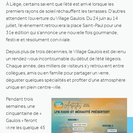
À Liège, certains savent que l’été est arrivé lorsque les
premiers rayons de soleil réchauffent les terrasses. D’autres
attendent l’ouverture du Village Gaulois. Du 24 juin au 14
juillet, l’événement retrouvera la place Saint-Paul pour une
31e édition qui s’annonce une nouvelle fois gourmande,
festive et résolument conviviale.
Depuis plus de trois décennies, le Village Gaulois est devenu
un rendez-vous incontournable du début de l’été liégeois.
Chaque année, des milliers de visiteurs s’y retrouvent entre
collègues, amis ou en famille pour partager un verre,
déguster quelques spécialités et profiter d’une atmosphère
unique en plein centre-ville.
Pendant trois
semaines, une
cinquantaine de «
Gaulois » feront
vivre les quelque 45