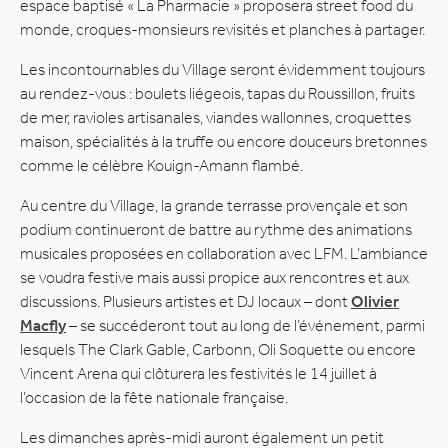
espace baptisé « La Pharmacie » proposera street food du
monde, croques-monsieurs revisités et planches à partager.
Les incontournables du Village seront évidemment toujours
au rendez-vous : boulets liégeois, tapas du Roussillon, fruits
de mer, ravioles artisanales, viandes wallonnes, croquettes
maison, spécialités à la truffe ou encore douceurs bretonnes
comme le célèbre Kouign-Amann flambé.
Au centre du Village, la grande terrasse provençale et son
podium continueront de battre au rythme des animations
musicales proposées en collaboration avec LFM. L’ambiance
se voudra festive mais aussi propice aux rencontres et aux
discussions. Plusieurs artistes et DJ locaux – dont
Olivier
Macfly
– se succéderont tout au long de l’événement, parmi
lesquels The Clark Gable, Carbonn, Oli Soquette ou encore
Vincent Arena qui clôturera les festivités le 14 juillet à
l’occasion de la fête nationale française.
Les dimanches après-midi auront également un petit