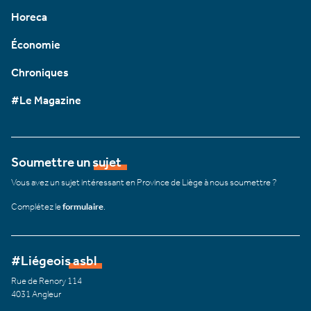
Horeca
Économie
Chroniques
#Le Magazine
Soumettre un sujet
Vous avez un sujet intéressant en Province de Liège à nous soumettre ?
Complétez le
formulaire
.
#Liégeois asbl
Rue de Renory 114
4031 Angleur