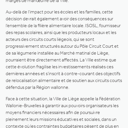
marges de manœuvre de la Ville.
Au-delà de l’impact pour les écoles et les familles, cette
décision devrait également avoir des conséquences sur
l’ensemble de la filière alimentaire locale. ISOSL, fournisseur
des repas scolaires, ainsi que les producteurs locaux et les
acteurs des circuits courts liégeois, qui se sont
progressivement structurés autour du Pôle Circuit Court et
de sa légumerie installée au Marché matinal de Liège,
pourraient être directement affectés. La Ville estime que
cette évolution fragilise les investissements réalisés ces
dernières années et s’inscrit à contre-courant des objectifs
de relocalisation alimentaire et de soutien aux circuits courts
défendus par la Région wallonne.
Face à cette situation, la Ville de Liège appelle la Fédération
Wallonie-Bruxelles à garantir aux pouvoirs organisateurs les
moyens financiers nécessaires afin de poursuivre
pleinement leurs missions éducatives et sociales, dans un
contexte où les contraintes budgétaires pèsent de plus en