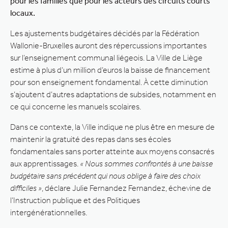
pour les familles que pour les acteurs des circuits courts
locaux.
Les ajustements budgétaires décidés par la Fédération
Wallonie-Bruxelles auront des répercussions importantes
sur l’enseignement communal liégeois. La Ville de Liège
estime à plus d’un million d’euros la baisse de financement
pour son enseignement fondamental. À cette diminution
s’ajoutent d’autres adaptations de subsides, notamment en
ce qui concerne les manuels scolaires.
Dans ce contexte, la Ville indique ne plus être en mesure de
maintenir la gratuité des repas dans ses écoles
fondamentales sans porter atteinte aux moyens consacrés
aux apprentissages.
« Nous sommes confrontés à une baisse
budgétaire sans précédent qui nous oblige à faire des choix
difficiles »
, déclare Julie Fernandez Fernandez, échevine de
l’Instruction publique et des Politiques
intergénérationnelles.