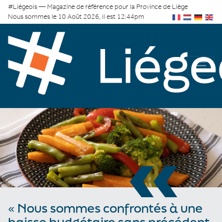
#Liégeois — Magazine de référence pour la Province de Liège
Nous sommes le 10 Août 2026, il est 12:44pm
«
« Nous sommes confrontés à une
baisse budgétaire sans précédent