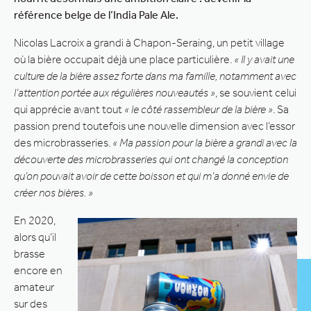
référence belge de l’India Pale Ale.
Nicolas Lacroix a grandi à Chapon-Seraing, un petit village
où la bière occupait déjà une place particulière.
« Il y avait une
culture de la bière assez forte dans ma famille, notamment avec
l’attention portée aux régulières nouveautés »
, se souvient celui
qui apprécie avant tout
« le côté rassembleur de la bière »
. Sa
passion prend toutefois une nouvelle dimension avec l’essor
des microbrasseries.
« Ma passion pour la bière a grandi avec la
découverte des microbrasseries qui ont changé la conception
qu’on pouvait avoir de cette boisson et qui m’a donné envie de
créer nos bières. »
En 2020,
alors qu’il
brasse
encore en
amateur
sur des