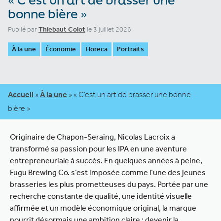
bonne bière »
Publié par
Thiebaut Colot
le 3 juillet 2026
À la une
Économie
Horeca
Portraits
Accueil
»
À la une
»
« C’est un art de brasser une bonne
bière »
Originaire de Chapon-Seraing, Nicolas Lacroix a
transformé sa passion pour les IPA en une aventure
entrepreneuriale à succès. En quelques années à peine,
Fugu Brewing Co. s’est imposée comme l’une des jeunes
brasseries les plus prometteuses du pays. Portée par une
recherche constante de qualité, une identité visuelle
affirmée et un modèle économique original, la marque
nourrit désormais une ambition claire : devenir la