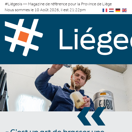
#Liégeois — Magazine de référence pour la Province de Liège
Nous sommes le 10 Août 2026, il est 21:22pm
«
« C’est un art de brasser une