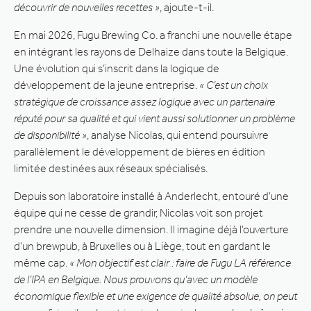
découvrir de nouvelles recettes »
, ajoute-t-il.
En mai 2026, Fugu Brewing Co. a franchi une nouvelle étape
en intégrant les rayons de Delhaize dans toute la Belgique.
Une évolution qui s’inscrit dans la logique de
développement de la jeune entreprise.
« C’est un choix
stratégique de croissance assez logique avec un partenaire
réputé pour sa qualité et qui vient aussi solutionner un problème
de disponibilité »
, analyse Nicolas, qui entend poursuivre
parallèlement le développement de bières en édition
limitée destinées aux réseaux spécialisés.
Depuis son laboratoire installé à Anderlecht, entouré d’une
équipe qui ne cesse de grandir, Nicolas voit son projet
prendre une nouvelle dimension. Il imagine déjà l’ouverture
d’un brewpub, à Bruxelles ou à Liège, tout en gardant le
même cap.
« Mon objectif est clair : faire de Fugu LA référence
de l’IPA en Belgique. Nous prouvons qu’avec un modèle
économique flexible et une exigence de qualité absolue, on peut