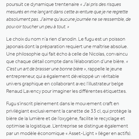
poursuit ce dynamique trentenaire
« J’ai pris des risques
mesurés en me lançant dans cette aventure que je ne regrette
absolument pas. J’aime qu’aucune journée ne se ressemble, de
pouvoir toucher un peu à tout. »
Le choix du nom n’a rien d’anodin. Le fugu est un poisson
japonais dont la préparation requiert une maîtrise absolue.
Une philosophie qui fait écho à celle de Nicolas, convaincu
que chaque détail compte dans l’élaboration d’une bière.
«
C’est un art de brasser une bonne bière »
, rappelle le jeune
entrepreneur, qui a également développé un véritable
univers graphique en collaborant avec l’illustrateur belge
Renaud Lavency pour imaginer les différentes étiquettes.
Fugu s’inscrit pleinement dans le mouvement craft en
privilégiant exclusivement la canette de 33 cl, qui protège la
bière de la lumière et de l’oxygène, facilite le recyclage et
optimise la logistique. L’entreprise se distingue également
par un modèle économique « Asset-Light » (léger en actifs).