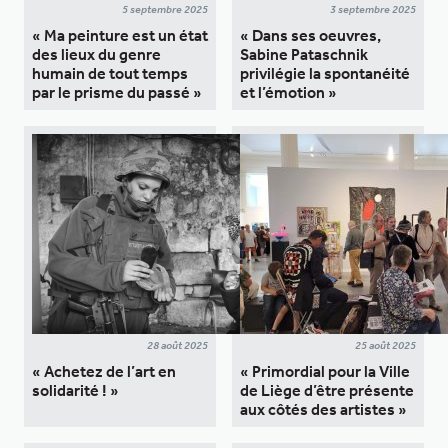
5 septembre 2025
3 septembre 2025
« Ma peinture est un état
« Dans ses oeuvres,
des lieux du genre
Sabine Pataschnik
humain de tout temps
privilégie la spontanéité
par le prisme du passé »
et l’émotion »
28 août 2025
25 août 2025
« Achetez de l’art en
« Primordial pour la Ville
solidarité ! »
de Liège d’être présente
aux côtés des artistes »