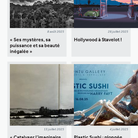
8 août 2025
28 juillet 2025
« Ses mystères, sa
Hollywood à Stavelot !
puissance et sa beauté
inégalée »
13 juillet 2025
4 juillet 2025
« Catalyser l’imaginaire
Plastic Sushi : plongée