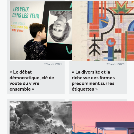
19 août 2025
11 août 2025
« Le débat
« La diversité et la
démocratique, clé de
richesse des formes
voûte du vivre
prédominent sur les
ensemble »
étiquettes »