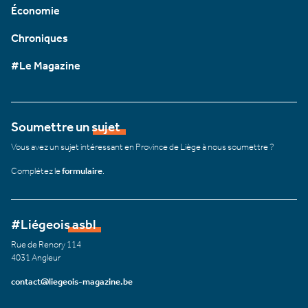
Économie
Chroniques
#Le Magazine
Soumettre un sujet
Vous avez un sujet intéressant en Province de Liège à nous soumettre ?
Complétez le
formulaire
.
#Liégeois asbl
Rue de Renory 114
4031 Angleur
contact@liegeois-magazine.be