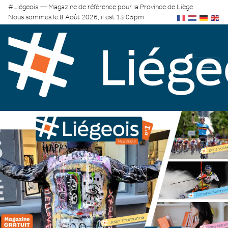
#Liégeois — Magazine de référence pour la Province de Liège
Nous sommes le 8 Août 2026, il est 13:05pm