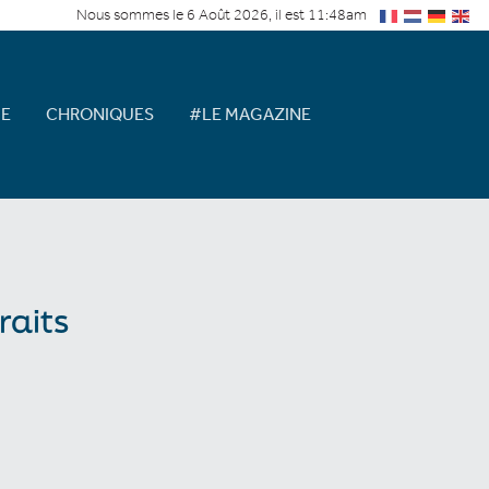
Nous sommes le 6 Août 2026, il est 11:48am
E
CHRONIQUES
#LE MAGAZINE
raits