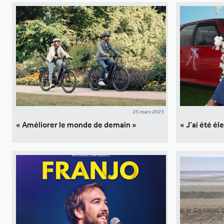
25 mars 2025
« Améliorer le monde de demain »
« J’ai été é