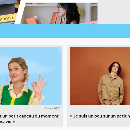
5 avril 2025
it un petit cadeau du moment
« Je suis un peu sur un petit 
ma vie »