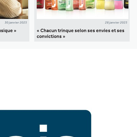
30 janvier 2025
28 janvier 2025
usique »
« Chacun trinque selon ses envies et ses
convictions »