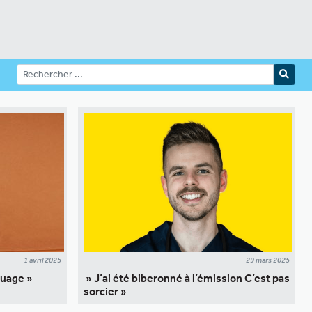
1 avril 2025
29 mars 2025
nuage »
» J’ai été biberonné à l’émission C’est pas
sorcier »