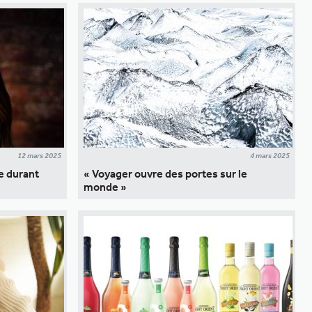
12 mars 2025
4 mars 2025
e durant
« Voyager ouvre des portes sur le
monde »