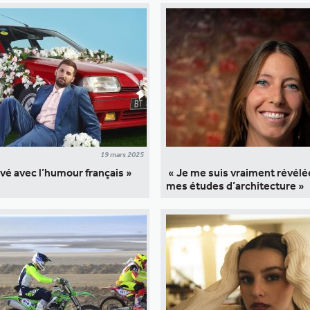
19 mars 2025
levé avec l’humour français »
« Je me suis vraiment révélé
mes études d’architecture »