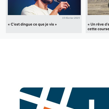
15 février 2025
« C’est dingue ce que je vis »
« Un rêve d’
cette cours