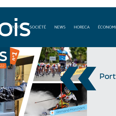
E
SPORT
SOCIÉTÉ
NEWS
HORECA
ÉCONOMI
«
Port