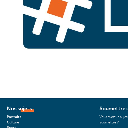
Nos sujets
Soumettre u
Portraits
Vous avez un sujet
Culture
soumettre ?
Sport