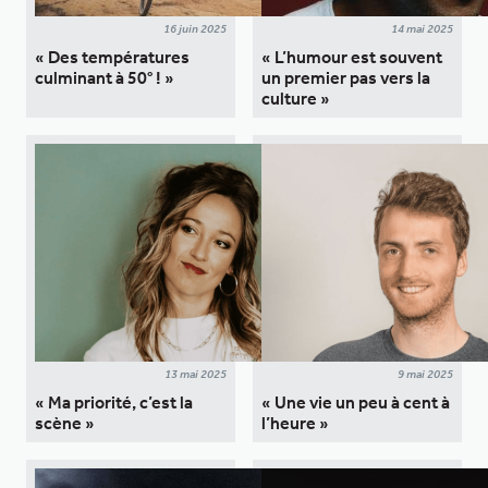
16 juin 2025
14 mai 2025
« Des températures
« L’humour est souvent
culminant à 50° ! »
un premier pas vers la
culture »
13 mai 2025
9 mai 2025
« Ma priorité, c’est la
« Une vie un peu à cent à
scène »
l’heure »