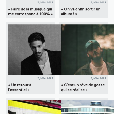
19 juillet 2025
19 juillet 2025
« Faire de la musique qui
« On va enfin sortir un
me correspond à 100% »
album ! »
18 juillet 2025
2 juillet 2025
« Un retour à
« C’est un rêve de gosse
l’essentiel »
qui se réalise »