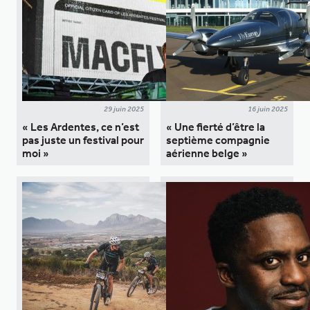
29 juin 2025
16 juin 2025
« Les Ardentes, ce n’est
« Une fierté d’être la
pas juste un festival pour
septième compagnie
moi »
aérienne belge »