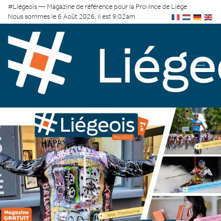
#Liégeois — Magazine de référence pour la Province de Liège
Nous sommes le 6 Août 2026, il est 9:02am