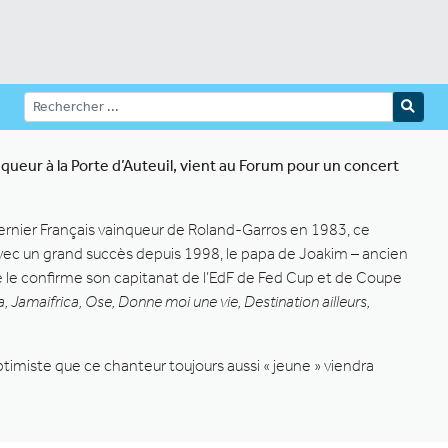
queur à la Porte d’Auteuil, vient au Forum pour un concert
 Dernier Français vainqueur de Roland-Garros en 1983, ce
vec un grand succès depuis 1998, le papa de Joakim – ancien
e le confirme son capitanat de l’EdF de Fed Cup et de Coupe
, Jamaifrica, Ose, Donne moi une vie, Destination ailleurs,
imiste que ce chanteur toujours aussi « jeune » viendra