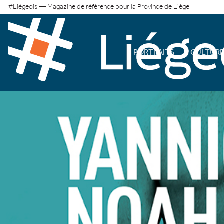
#Liégeois — Magazine de référence pour la Province de Liège
PORTRAITS
CULTUR