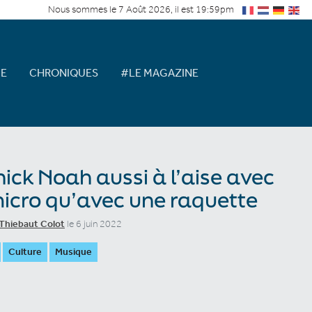
Nous sommes le 7 Août 2026, il est 19:59pm
E
CHRONIQUES
#LE MAGAZINE
ick Noah aussi à l’aise avec
icro qu’avec une raquette
Thiebaut Colot
le 6 juin 2022
Culture
Musique