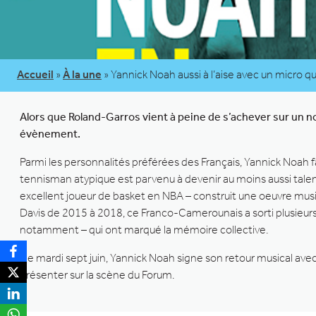
Accueil
»
À la une
»
Yannick Noah aussi à l’aise avec un micro q
Alors que Roland-Garros vient à peine de s’achever sur un no
évènement.
Parmi les personnalités préférées des Français, Yannick Noah fa
tennisman atypique est parvenu à devenir au moins aussi tale
excellent joueur de basket en NBA – construit une oeuvre musi
Davis de 2015 à 2018, ce Franco-Camerounais a sorti plusieurs
notamment – qui ont marqué la mémoire collective.
Ce mardi sept juin, Yannick Noah signe son retour musical av
présenter sur la scène du Forum.