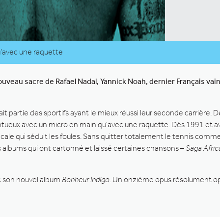
u’avec une raquette
uveau sacre de Rafael Nadal, Yannick Noah, dernier Français vain
it partie des sportifs ayant le mieux réussi leur seconde carrière.
ntueux avec un micro en main qu’avec une raquette. Dès 1991 et a
cale qui séduit les foules. Sans quitter totalement le tennis comm
 albums qui ont cartonné et laissé certaines chansons –
Saga Africa
ec son nouvel album
Bonheur indigo
. Un onzième opus résolument opt