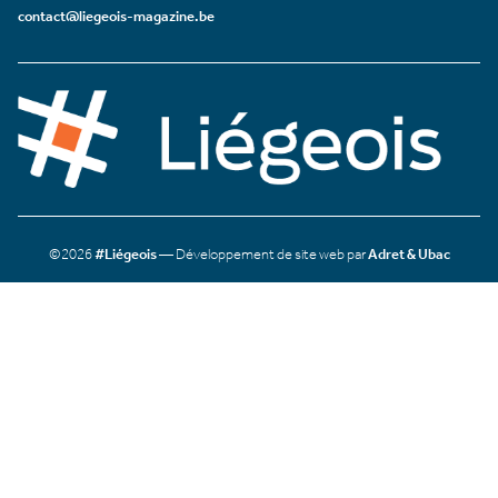
contact@liegeois-magazine.be
©2026
#Liégeois
— Développement de site web par
Adret & Ubac