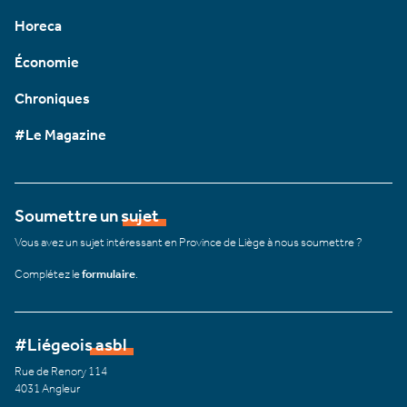
Horeca
Économie
Chroniques
#Le Magazine
Soumettre un sujet
Vous avez un sujet intéressant en Province de Liège à nous soumettre ?
Complétez le
formulaire
.
#Liégeois asbl
Rue de Renory 114
4031 Angleur