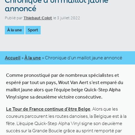
annoncé
Publié par
Thiebaut Colot
le 3 juillet 2022
À la une
Sport
Accueil
»
À la une
»
Chronique d’un maillot jaune annoncé
Comme pronostiqué par de nombreux spécialistes et
espéré par tout un pays, Wout Van Aert s’est emparé du
maillot jaune alors que l’équipe belge Quick-Step Alpha
Vinyl signe sa deuxième victoire consécutive.
Le Tour de France continue d’être Belge
. Alors que les
coureurs parcourent les routes danoises, la Belgique est à la
fête. L’équipe Quick-Step Alpha Vinyl signe son deuxième
succès sur la Grande Boucle grâce au sprint remporté par