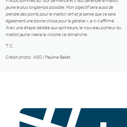
« Nous sommes au Tour de France et il faut défendre le maillot
jaune le plus longtemps possible. Mon objectif sera aussi de
prendre des points pour le maillot vert et je pense que ce sera
également une bonne chose pour le général »
, a-t-il affirmé.
Avec une étape dédiée aux sprinteurs, le nouveau porteur du
maillot jaune visera la victoire ce dimanche.
T. C.
Crédit photo : ASO / Pauline Ballet