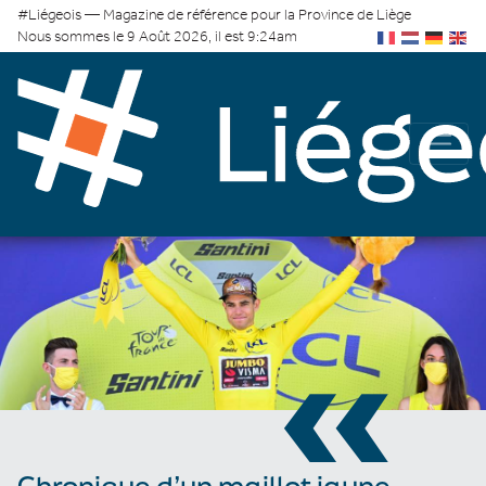
#Liégeois — Magazine de référence pour la Province de Liège
Nous sommes le 9 Août 2026, il est 9:24am
«
Chronique d’un maillot jaune