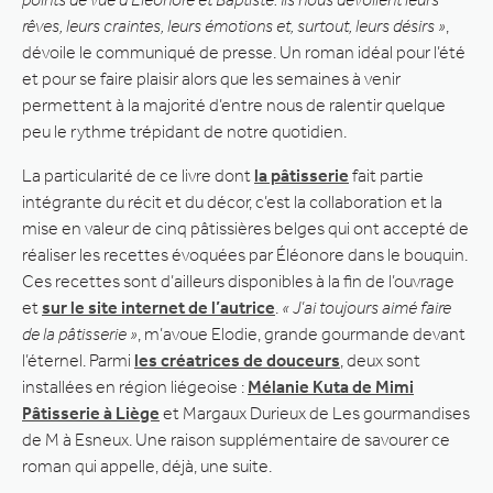
rêves, leurs craintes, leurs émotions et, surtout, leurs désirs »
,
dévoile le communiqué de presse. Un roman idéal pour l’été
et pour se faire plaisir alors que les semaines à venir
permettent à la majorité d’entre nous de ralentir quelque
peu le rythme trépidant de notre quotidien.
La particularité de ce livre dont
la pâtisserie
fait partie
intégrante du récit et du décor, c’est la collaboration et la
mise en valeur de cinq pâtissières belges qui ont accepté de
réaliser les recettes évoquées par Éléonore dans le bouquin.
Ces recettes sont d’ailleurs disponibles à la fin de l’ouvrage
et
sur le site internet de l’autrice
.
« J’ai toujours aimé faire
de la pâtisserie »
, m’avoue Elodie, grande gourmande devant
l’éternel. Parmi
les créatrices de douceurs
, deux sont
installées en région liégeoise :
Mélanie Kuta de Mimi
Pâtisserie à Liège
et Margaux Durieux de Les gourmandises
de M à Esneux. Une raison supplémentaire de savourer ce
roman qui appelle, déjà, une suite.