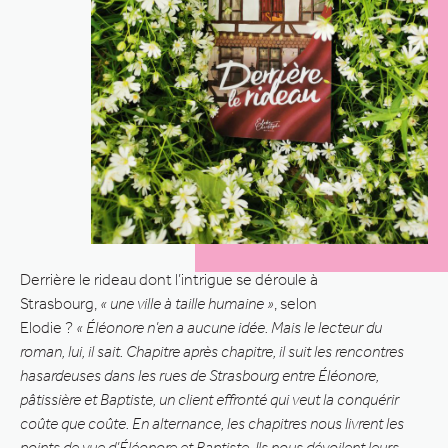
Derrière le rideau dont l’intrigue se déroule à
Strasbourg,
« une ville à taille humaine »
, selon
Elodie ?
« Éléonore n’en a aucune idée. Mais le lecteur du
roman, lui, il sait. Chapitre après chapitre, il suit les rencontres
hasardeuses dans les rues de Strasbourg entre Éléonore,
pâtissière et Baptiste, un client effronté qui veut la conquérir
coûte que coûte. En alternance, les chapitres nous livrent les
points de vue d’Éléonore et Baptiste. Ils nous dévoilent leurs