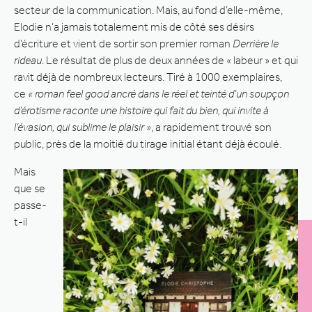
secteur de la communication. Mais, au fond d’elle-même,
Elodie n’a jamais totalement mis de côté ses désirs
d’écriture et vient de sortir son premier roman
Derrière le
rideau
. Le résultat de plus de deux années de « labeur » et qui
ravit déjà de nombreux lecteurs. Tiré à 1000 exemplaires,
ce
« roman feel good ancré dans le réel et teinté d’un soupçon
d’érotisme raconte une histoire qui fait du bien, qui invite à
l’évasion, qui sublime le plaisir »
, a rapidement trouvé son
public, près de la moitié du tirage initial étant déjà écoulé.
Mais
que se
passe-
t-il