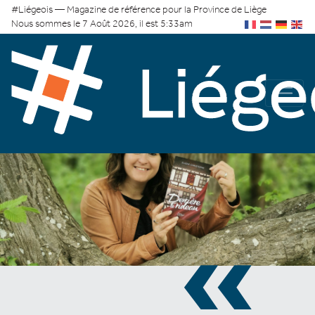
#Liégeois — Magazine de référence pour la Province de Liège
Nous sommes le 7 Août 2026, il est 5:33am
«