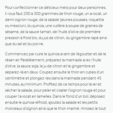
Pour confectionner ce délicieux mets pour deux personnes,
il vous faut 200 à 300 grammes de thon rouge, un avocat, un
demi oignon rouge, de la salade (jeunes pousses, roquette
ou mesclun), du quinoa, une cuillère à soupe de graines de
sésame, de la sauce tamari, de l’huile d’olive de première
pression à froid bio, du jus de citron, du gingembre rapé ainsi
que du sel et du poivre.
Commencez par cuire le quinoa avant de l’égoutter et de le
réserver. Parallèlement, préparez la marinade avec l’huile
d’olive, la sauce soja, le ju de citron et le gingembre et
séparez-là en deux. Coupez ensuite le thon en cubes d’un
centimètre et plongez-les dans la marinade pendant 45
minutes, au minimum. Profitez de ce temps pour laver et
sécher la salade, pour peler et ciseler l’oignon rouge et pour
couper l’avocat en lamelles. Dans le fond d’un bol, déposez
ensuite le quinoa refroidi, ajoutez la salade et les petits
morceaux d’oignon ainsi que le thon mariné. Arrosez le tout