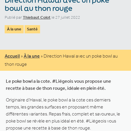
bowl au thon rouge
Publié par
Thiebaut Colot
le 27 juillet 2022
À la une
Santé
Accueil
»
À la une
»
Direction Hawaï avec un poke bowl au
thon rouge
Le poke bowl a la cote. #Liégeois vous propose une
recette à base de thon rouge, idéale en plein été.
Originaire d’Hawaï, le poke bowl a la cote ces derniers
temps, les grandes surfaces en proposant même
différentes variantes. Repas frais, complet et savoureux, le
poke bowl se révèle en plus idéal en été. #Liégeois vous
propose une recette à base de thon rouge.