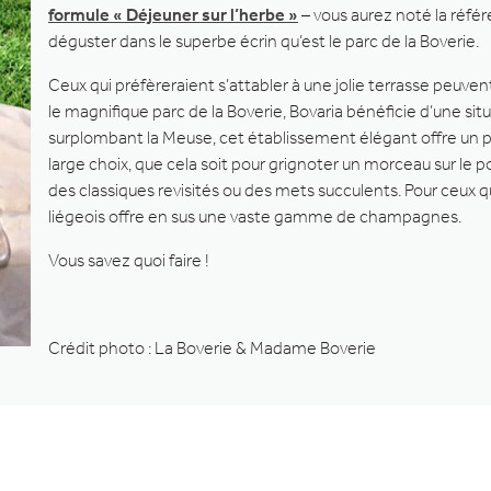
formule « Déjeuner sur l’herbe »
– vous aurez noté la réf
déguster dans le superbe écrin qu’est le parc de la Boverie.
Ceux qui préfèreraient s’attabler à une jolie terrasse peuven
le magnifique parc de la Boverie, Bovaria bénéficie d’une si
surplombant la Meuse, cet établissement élégant offre un 
large choix, que cela soit pour grignoter un morceau sur le 
des classiques revisités ou des mets succulents. Pour ceux qui 
liégeois offre en sus une vaste gamme de champagnes.
Vous savez quoi faire !
Crédit photo : La Boverie & Madame Boverie