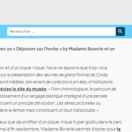
avec un « Déjeuner sur l’herbe » by Madame Boverie
et un
tion et d’un pique-nique. Nous ne saurons que trop vous
sur la présentation des œuvres de grand format de Costa
nt inédites, provenant de collections privées, d’institutions,
récise le site du musée
.
« Non chronologique, le parcours de
mplissement d’un langage plastique imprégné d’une pensée
uant un principe d’évolution. Les séries picturales ou
dans le temps mais constituant un tout indissoluble. »
ieux que de profiter d’un pique-nique hyper goûtu dans le parc
e mai à fin septembre, Madame Boverie permet d’opter pour
la