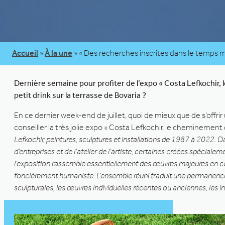
Accueil
»
À la une
»
« Des recherches inscrites dans le temps ma
Dernière semaine pour profiter de l’expo « Costa Lefkochir,
petit drink sur la terrasse de Bovaria ?
En ce dernier week-end de juillet, quoi de mieux que de s’offri
conseiller la très jolie expo « Costa Lefkochir, le cheminement
Lefkochir, peintures, sculptures et installations de 1987 à 2022. 
d’entreprises et de l’atelier de l’artiste, certaines créées spécial
l’exposition rassemble essentiellement des œuvres majeures en ce
foncièrement humaniste. L’ensemble réuni traduit une permanence d
sculpturales, les œuvres individuelles récentes ou anciennes, les i