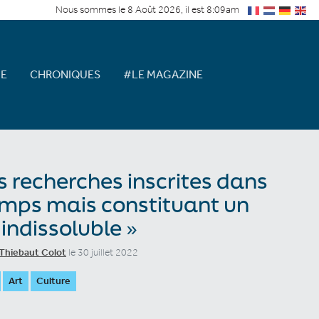
Nous sommes le 8 Août 2026, il est 8:09am
E
CHRONIQUES
#LE MAGAZINE
s recherches inscrites dans
emps mais constituant un
 indissoluble »
Thiebaut Colot
le 30 juillet 2022
Art
Culture