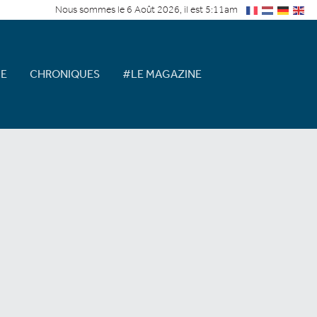
Nous sommes le 6 Août 2026, il est 5:11am
E
CHRONIQUES
#LE MAGAZINE