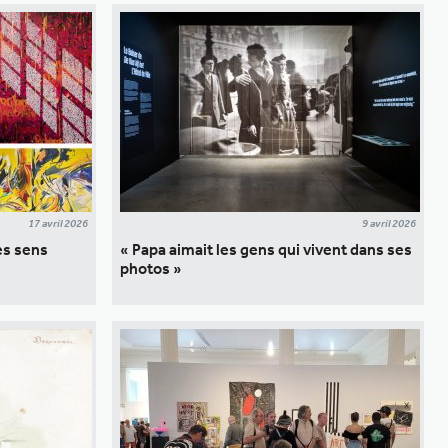
17 avril 2026
9 avril 2026
les sens
« Papa aimait les gens qui vivent dans ses
photos »