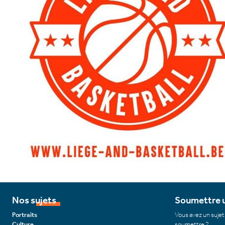
Nos sujets
Soumettre u
Portraits
Vous avez un sujet
Culture
soumettre ?