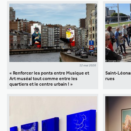
12 mai 2026
« Renforcer les ponts entre Musique et
Saint-Léonar
Art muséal tout comme entre les
rues
quartiers et le centre urbain ! »