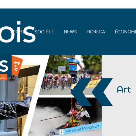
E
SPORT
SOCIÉTÉ
NEWS
HORECA
ÉCONOMI
«
Art