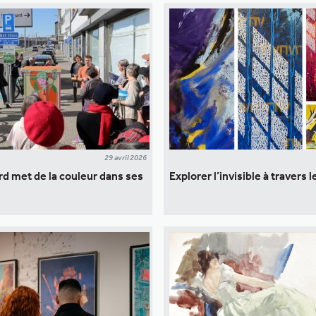
29 avril 2026
d met de la couleur dans ses
Explorer l’invisible à travers 