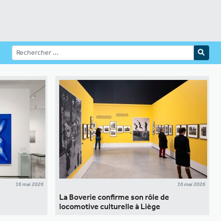
16 mai 2026
16 mai 2026
La Boverie confirme son rôle de
locomotive culturelle à Liège