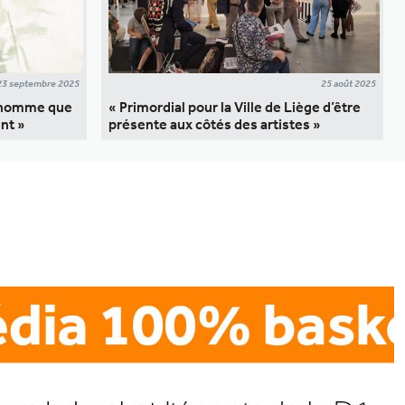
23 septembre 2025
25 août 2025
l’homme que
« Primordial pour la Ville de Liège d’être
ent »
présente aux côtés des artistes »