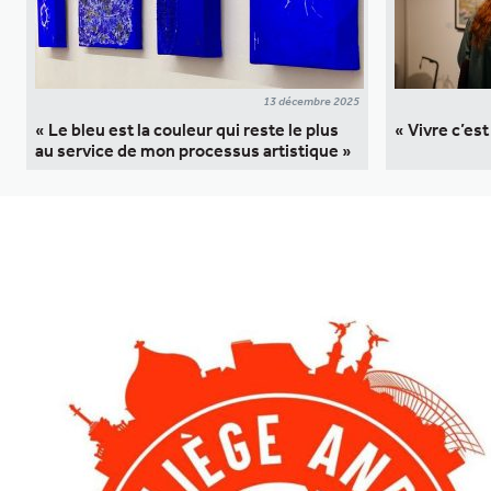
13 décembre 2025
« Le bleu est la couleur qui reste le plus
« Vivre c’est 
au service de mon processus artistique »