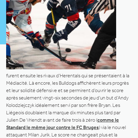
furent ensuite les rivaux d’Herentals qui se présentaient à la
Médiacité. Là encore, les Bulldogs affichèrent leurs progrès
et leur solidité défensive et se permirent d’ouvrir le score
après seulement vingt-six secondes de jeu d’un but d’Andy
Kolodziejczyk idéalement servi par son frère Bryan. Les
Liégeois doublaient la marque dix minutes plus tard par
Julien De Vriendt avant de faire trois à zéro (
comme le
Standard le même jour contre le FC Bruges
) via le nouvel
attaquant Milan Jurik. Le score ne changeait plus et la