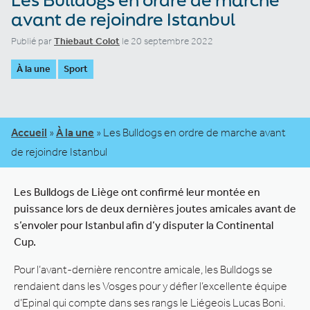
avant de rejoindre Istanbul
Publié par
Thiebaut Colot
le 20 septembre 2022
À la une
Sport
Accueil
»
À la une
»
Les Bulldogs en ordre de marche avant
de rejoindre Istanbul
Les Bulldogs de Liège ont confirmé leur montée en
puissance lors de deux dernières joutes amicales avant de
s’envoler pour Istanbul afin d’y disputer la Continental
Cup.
Pour l’avant-dernière rencontre amicale, les Bulldogs se
rendaient dans les Vosges pour y défier l’excellente équipe
d’Epinal qui compte dans ses rangs le Liégeois Lucas Boni.