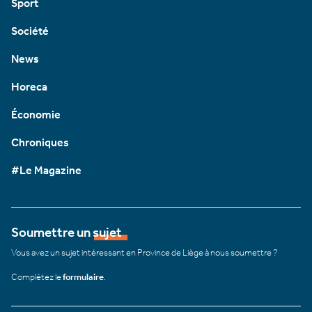
Sport
Société
News
Horeca
Économie
Chroniques
#Le Magazine
Soumettre un sujet
Vous avez un sujet intéressant en Province de Liège à nous soumettre ?
Complétez le
formulaire
.