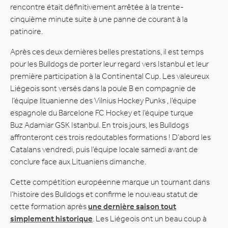
rencontre était définitivement arrêtée à la trente-
cinquième minute suite à une panne de courant à la
patinoire.
Après ces deux dernières belles prestations, il est temps
pour les Bulldogs de porter leur regard vers Istanbul et leur
première participation à la Continental Cup. Les valeureux
Liégeois sont versés dans la poule B en compagnie de
l’équipe lituanienne des Vilnius Hockey Punks , l’équipe
espagnole du Barcelone FC Hockey et l’équipe turque
Buz Adamiar GSK Istanbul. En trois jours, les Bulldogs
affronteront ces trois redoutables formations ! D’abord les
Catalans vendredi, puis l’équipe locale samedi avant de
conclure face aux Lituaniens dimanche.
Cette compétition européenne marque un tournant dans
l’histoire des Bulldogs et confirme le nouveau statut de
cette formation après
une dernière saison tout
simplement historique
. Les Liégeois ont un beau coup à