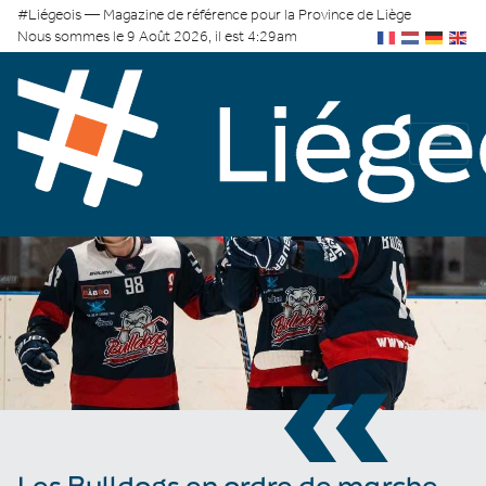
#Liégeois — Magazine de référence pour la Province de Liège
Nous sommes le 9 Août 2026, il est 4:29am
«
Les Bulldogs en ordre de marche