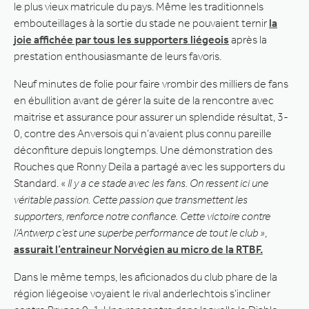
le plus vieux matricule du pays. Même les traditionnels
embouteillages à la sortie du stade ne pouvaient ternir
la
joie affichée par tous les supporters liégeois
après la
prestation enthousiasmante de leurs favoris.
Neuf minutes de folie pour faire vrombir des milliers de fans
en ébullition avant de gérer la suite de la rencontre avec
maitrise et assurance pour assurer un splendide résultat, 3-
0, contre des Anversois qui n’avaient plus connu pareille
déconfiture depuis longtemps. Une démonstration des
Rouches que Ronny Deila a partagé avec les supporters du
Standard. «
Il y a ce stade avec les fans. On ressent ici une
véritable passion.
Cette passion que transmettent les
supporters, renforce notre confiance. Cette victoire contre
l’Antwerp c’est une superbe performance de tout le club »
,
assurait l’entraineur Norvégien au micro de la RTBF.
Dans le même temps, les aficionados du club phare de la
région liégeoise voyaient le rival anderlechtois s’incliner