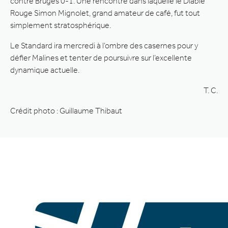
contre Bruges 0-1. Une rencontre dans laquelle le Diable
Rouge Simon Mignolet, grand amateur de café, fut tout
simplement stratosphérique.
Le Standard ira mercredi à l’ombre des casernes pour y
défier Malines et tenter de poursuivre sur l’excellente
dynamique actuelle.
T. C.
Crédit photo : Guillaume Thibaut