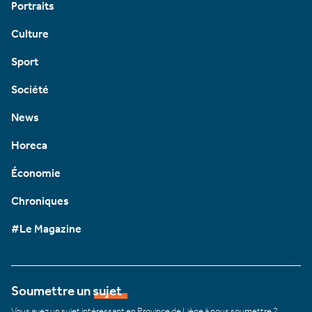
Portraits
Culture
Sport
Société
News
Horeca
Économie
Chroniques
#Le Magazine
Soumettre un sujet
Vous avez un sujet intéressant en Province de Liège à nous soumettre ?