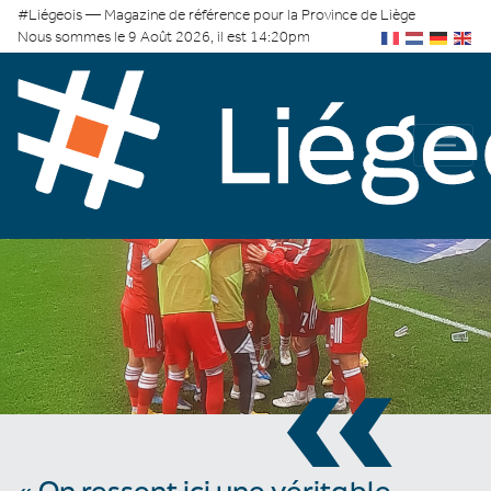
#Liégeois — Magazine de référence pour la Province de Liège
Nous sommes le 9 Août 2026, il est 14:20pm
«
« On ressent ici une véritable