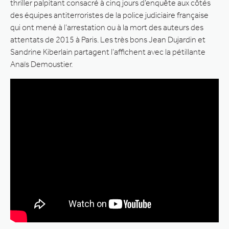
thriller palpitant consacré à cinq jours d’enquête aux côtés
des équipes antiterroristes de la police judiciaire française
qui ont mené à l’arrestation ou à la mort des auteurs des
attentats de 2015 à Paris. Les très bons Jean Dujardin et
Sandrine Kiberlain partagent l’affichent avec la pétillante
Anaïs Demoustier.