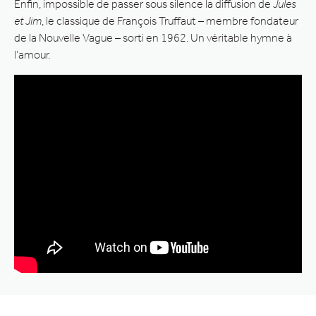
Enfin, impossible de passer sous silence la diffusion de
Jules
et Jim
, le classique de François Truffaut – membre fondateur
de la Nouvelle Vague – sorti en 1962. Un véritable hymne à
l’amour.