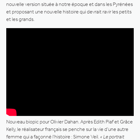
nouvelle version située à notre époque et dans les Pyrénées
et proposant une nouvelle histoire qui devrait ravir les petits
et les grands.
Nouveau biopic pour Olivier Dahan. Après Edith Piaf et Grâce
Kelly, le réalisateur français se penche sur la vie d’une autre
femme qui a façonné l’histoire : Simone Veil.
« Le portrait