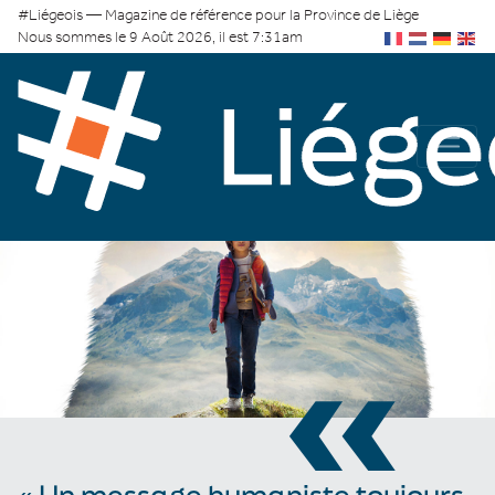
#Liégeois — Magazine de référence pour la Province de Liège
Nous sommes le 9 Août 2026, il est 7:31am
«
« Un message humaniste toujours