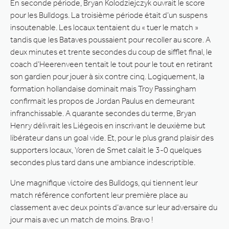
En seconde période, Bryan Kolodziejczyk ouvrait le score
pour les Bulldogs. La troisième période était d’un suspens
insoutenable. Les locaux tentaient du « tuer le match »
tandis que les Bataves poussaient pour recoller au score. A
deux minutes et trente secondes du coup de sifflet final, le
coach d’Heerenveen tentait le tout pour le tout en retirant
son gardien pour jouer à six contre cinq. Logiquement, la
formation hollandaise dominait mais Troy Passingham
confirmait les propos de Jordan Paulus en demeurant
infranchissable. A quarante secondes du terme, Bryan
Henry délivrait les Liégeois en inscrivant le deuxième but
libérateur dans un goal vide. Et, pour le plus grand plaisir des
supporters locaux, Yoren de Smet calait le 3-0 quelques
secondes plus tard dans une ambiance indescriptible.
Une magnifique victoire des Bulldogs, qui tiennent leur
match référence confortent leur première place au
classement avec deux points d’avance sur leur adversaire du
jour mais avec un match de moins. Bravo !