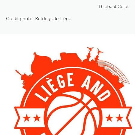
Thiebaut Colot
Crédit photo : Bulldogs de Liège