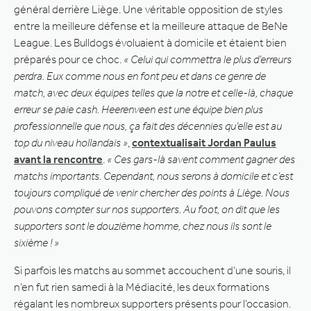
général derrière Liège. Une véritable opposition de styles
entre la meilleure défense et la meilleure attaque de BeNe
League. Les Bulldogs évoluaient à domicile et étaient bien
préparés pour ce choc.
« Celui qui commettra le plus d’erreurs
perdra. Eux comme nous en font peu et dans ce genre de
match, avec deux équipes telles que la notre et celle-là, chaque
erreur se paie cash. Heerenveen est une équipe bien plus
professionnelle que nous, ça fait des décennies qu’elle est au
top du niveau hollandais »
,
contextualisait Jordan Paulus
avant la rencontre
.
« Ces gars-là savent comment gagner des
matchs importants. Cependant, nous serons à domicile et c’est
toujours compliqué de venir chercher des points à Liège. Nous
pouvons compter sur nos supporters. Au foot, on dit que les
supporters sont le douzième homme, chez nous ils sont le
sixième ! »
Si parfois les matchs au sommet accouchent d’une souris, il
n’en fut rien samedi à la Médiacité, les deux formations
régalant les nombreux supporters présents pour l’occasion.