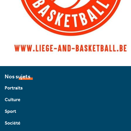
Nos sujets
Portraits
Culture
Sport
Société