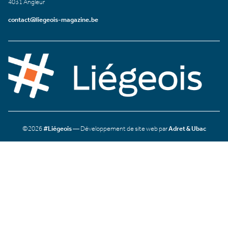
4031 Angleur
contact@liegeois-magazine.be
©2026
#Liégeois
— Développement de site web par
Adret & Ubac