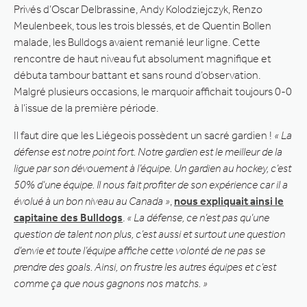
Privés d’Oscar Delbrassine, Andy Kolodziejczyk, Renzo
Meulenbeek, tous les trois blessés, et de Quentin Bollen
malade, les Bulldogs avaient remanié leur ligne. Cette
rencontre de haut niveau fut absolument magnifique et
débuta tambour battant et sans round d’observation.
Malgré plusieurs occasions, le marquoir affichait toujours 0-0
à l’issue de la première période.
Il faut dire que les Liégeois possèdent un sacré gardien !
« La
défense est notre point fort. Notre gardien est le meilleur de la
ligue par son dévouement à l’équipe. Un gardien au hockey, c’est
50% d’une équipe. Il nous fait profiter de son expérience car il a
évolué à un bon niveau au Canada »
,
nous expliquait ainsi le
capitaine des Bulldogs
.
« La défense, ce n’est pas qu’une
question de talent non plus, c’est aussi et surtout une question
d’envie et toute l’équipe affiche cette volonté de ne pas se
prendre des goals. Ainsi, on frustre les autres équipes et c’est
comme ça que nous gagnons nos matchs. »