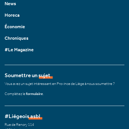
News
Horeca
Économie
Chroniques
#Le Magazine
Soumettre un sujet
Vous avez un sujet intéressant en Province de Liège à nous soumettre ?
Complétez le
formulaire
.
#Liégeois asbl
Rue de Renory 114