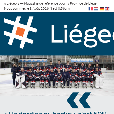
#Liégeois — Magazine de référence pour la Province de Liège
Nous sommes le 8 Août 2026, il est 0:56am
«
« Un gardien au hockey, c’est 50%