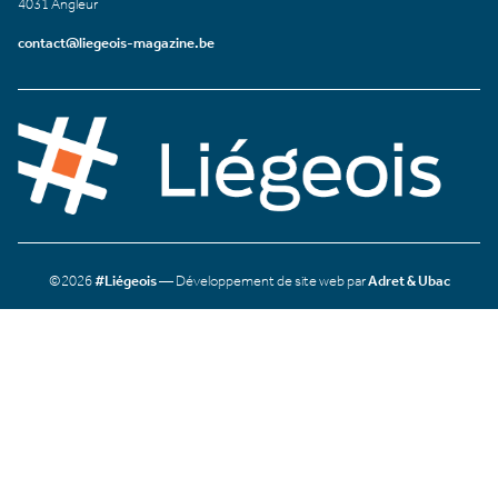
4031 Angleur
contact@liegeois-magazine.be
©2026
#Liégeois
— Développement de site web par
Adret & Ubac