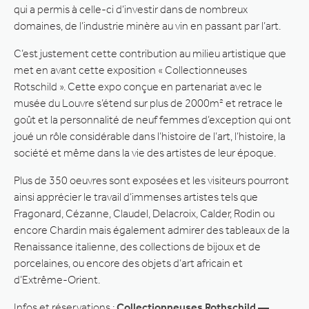
qui a permis à celle-ci d’investir dans de nombreux
domaines, de l’industrie minère au vin en passant par l’art.
C’est justement cette contribution au milieu artistique que
met en avant cette exposition « Collectionneuses
Rotschild ». Cette expo conçue en partenariat avec le
musée du Louvre s’étend sur plus de 2000m² et retrace le
goût et la personnalité de neuf femmes d’exception qui ont
joué un rôle considérable dans l’histoire de l’art, l’histoire, la
société et même dans la vie des artistes de leur époque.
Plus de 350 oeuvres sont exposées et les visiteurs pourront
ainsi apprécier le travail d’immenses artistes tels que
Fragonard, Cézanne, Claudel, Delacroix, Calder, Rodin ou
encore Chardin mais également admirer des tableaux de la
Renaissance italienne, des collections de bijoux et de
porcelaines, ou encore des objets d’art africain et
d’Extrême-Orient.
Infos et réservations :
Collectionneuses Rothschild —