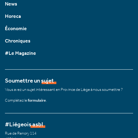
News
Horeca
Économie
Chroniques
#Le Magazine
Soumettre un sujet
Vous avez un sujet intéressant en Province de Liège à nous soumettre ?
Complétez le
formulaire
.
#Liégeois asbl
Rue de Renory 114