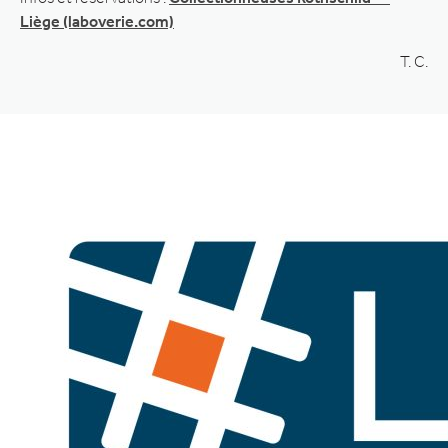
Liège (laboverie.com)
T. C.