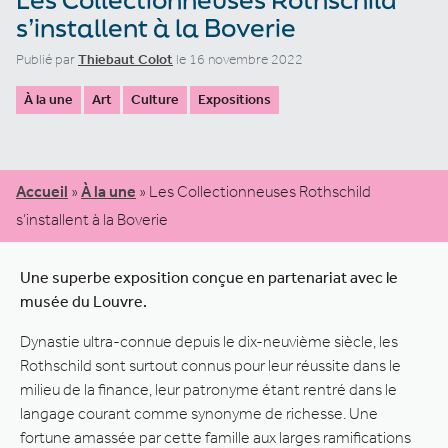
s’installent à la Boverie
Publié par
Thiebaut Colot
le 16 novembre 2022
À la une
Art
Culture
Expositions
Accueil
»
À la une
»
Les Collectionneuses Rothschild
s’installent à la Boverie
Une superbe exposition conçue en partenariat avec le
musée du Louvre.
Dynastie ultra-connue depuis le dix-neuvième siècle, les
Rothschild sont surtout connus pour leur réussite dans le
milieu de la finance, leur patronyme étant rentré dans le
langage courant comme synonyme de richesse. Une
fortune amassée par cette famille aux larges ramifications