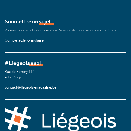
Soumettre un sujet
Vous avez un sujet intéressant en Province de Liège à nous soumettre ?
Complétez le
formulaire
.
#Liégeois asbl
Rue de Renory 114
4031 Angleur
contact@liegeois-magazine.be