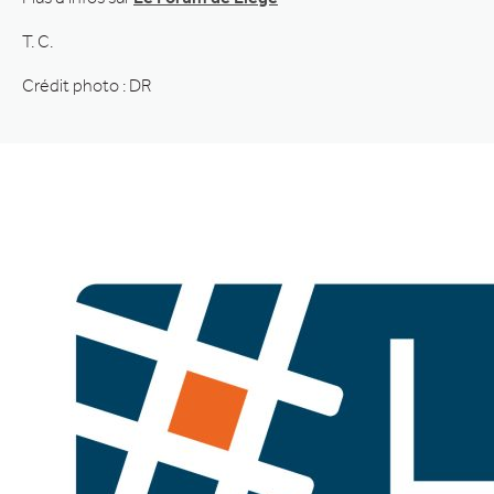
T. C.
Crédit photo : DR