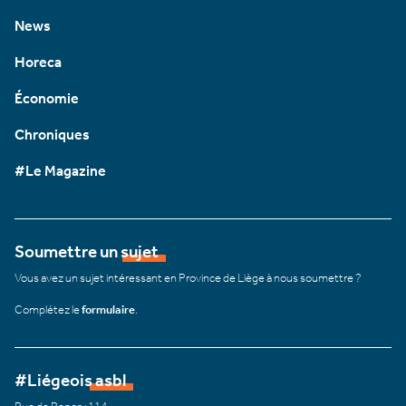
News
Horeca
Économie
Chroniques
#Le Magazine
Soumettre un sujet
Vous avez un sujet intéressant en Province de Liège à nous soumettre ?
Complétez le
formulaire
.
#Liégeois asbl