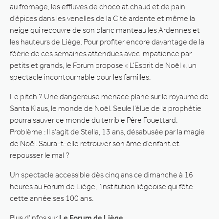
au fromage, les effluves de chocolat chaud et de pain
d’épices dans les venelles de la Cité ardente et même la
neige qui recouvre de son blanc manteau les Ardennes et
les hauteurs de Liège. Pour profiter encore davantage de la
féérie de ces semaines attendues avec impatience par
petits et grands, le Forum propose « L’Esprit de Noël », un
spectacle incontournable pour les familles.
Le pitch ? Une dangereuse menace plane sur le royaume de
Santa Klaus, le monde de Noël. Seule l’élue de la prophétie
pourra sauver ce monde du terrible Père Fouettard.
Problème : ll s’agit de Stella, 13 ans, désabusée par la magie
de Noël. Saura-t-elle retrouver son âme d’enfant et
repousser le mal ?
Un spectacle accessible dès cinq ans ce dimanche à 16
heures au Forum de Liège, l’institution liégeoise qui fête
cette année ses 100 ans.
Plus d’infos sur
Le Forum de Liège