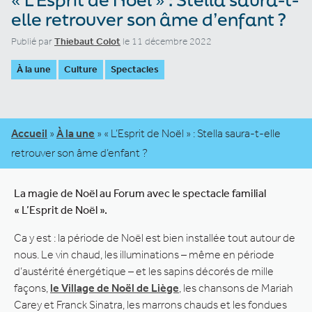
elle retrouver son âme d’enfant ?
Publié par
Thiebaut Colot
le 11 décembre 2022
À la une
Culture
Spectacles
Accueil
»
À la une
»
« L’Esprit de Noël » : Stella saura-t-elle
retrouver son âme d’enfant ?
La magie de Noël au Forum avec le spectacle familial
« L’Esprit de Noël ».
Ca y est : la période de Noël est bien installée tout autour de
nous. Le vin chaud, les illuminations – même en période
d’austérité énergétique – et les sapins décorés de mille
façons,
le Village de Noël de Liège
, les chansons de Mariah
Carey et Franck Sinatra, les marrons chauds et les fondues