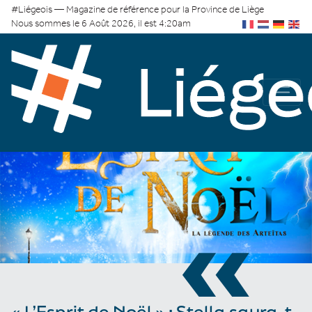
#Liégeois — Magazine de référence pour la Province de Liège
Nous sommes le 6 Août 2026, il est 4:20am
«
« L’Esprit de Noël » : Stella saura-t-