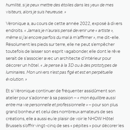
humilité, si je peux mettre des étoiles dans les yeux de mes
visiteurs, alors je suis heureuse. »
Véronique a, au cours de cette année 2022, exposé à divers
endroits.
« Jamais je n’aurais pensé devenir une « artiste »,
même si j’ai encore parfois du mal à m’affirmer »
, me dit-elle.
Résolument les pieds sur terre, elle ne peut s’empêcher
toutefois de laisser son esprit vagabonder, elle dont le rêve
serait de s’associer avec un architecte d’intérieur pour
décorer un hôtel.
« Je pense à la 3D ou à des prototypes de
luminaires. Mon univers n’est pas figé et est en perpétuelle
évolution. »
Et si Véronique continuer de fréquenter assidûment son
atelier pour s’adonner à sa passion –
« mon équilibre aussi
entre ma vie personnelle et professionnelle »
– pour son plus
grand bonheur et celui des nombreux amateurs de ses
créations, elle a aussi eu le plaisir de voir le NHOW Hôtel
Brussels s’offrir vingt-cinq de ses « pépites » pour décorer les