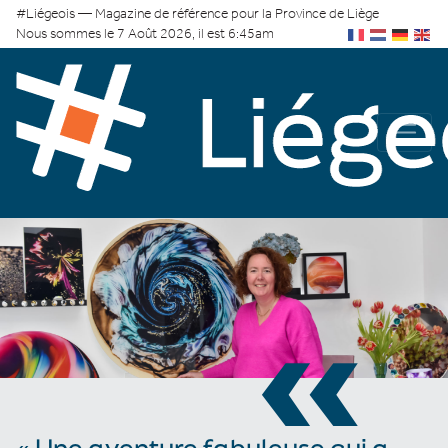
#Liégeois — Magazine de référence pour la Province de Liège
Nous sommes le 7 Août 2026, il est 6:45am
«
« Une aventure fabuleuse qui a