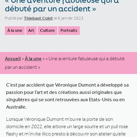
débuté par un accident »
Publié par
Thiebaut Colot
le 9 janvier 2023
À la une
Art
Culture
Portraits
Accueil
»
À la une
»
« Une aventure fabuleuse qui a débuté
par un accident »
C’est par accident que Véronique Dumont a développé sa
passion pour l’art et des créations aussi originales que
singulières qui se sont retrouvées aux Etats-Unis ou en
Australie.
Lorsque Véronique Dumont m’ouvre la porte de son
domicile en 2022, elle arbore un large sourire et un pull rose
flashy et m’invite illico presto à découvrir son atelier qu’elle