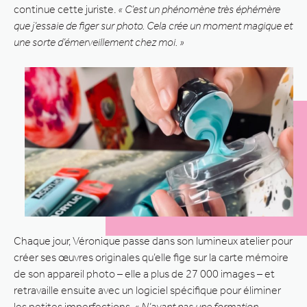
continue cette juriste.
« C’est un phénomène très éphémère
que j’essaie de figer sur photo. Cela crée un moment magique et
une sorte d’émerveillement chez moi. »
Chaque jour, Véronique passe dans son lumineux atelier pour
créer ses œuvres originales qu’elle fige sur la carte mémoire
de son appareil photo – elle a plus de 27 000 images – et
retravaille ensuite avec un logiciel spécifique pour éliminer
les petites imperfections.
« N’ayant pas une formation