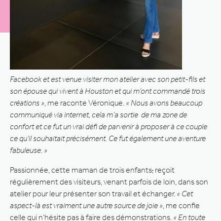
Facebook et est venue visiter mon atelier avec son petit-fils et
son épouse qui vivent à Houston et qui m’ont commandé trois
créations »
, me raconte Véronique.
« Nous avons beaucoup
communiqué via internet, cela m’a sortie de ma zone de
confort et ce fut un vrai défi de parvenir à proposer à ce couple
ce qu’il souhaitait précisément. Ce fut également une aventure
fabuleuse. »
Passionnée, cette maman de trois enfants
,
reçoit
régulièrement des visiteurs, venant parfois de loin, dans son
atelier pour leur présenter son travail et échanger.
« Cet
aspect-là est vraiment une autre source de joie »
, me confie
celle qui n’hésite pas à faire des démonstrations.
« En toute