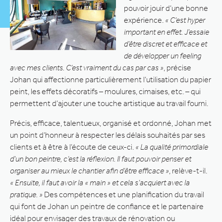
pouvoir jouir d’une bonne
expérience.
« C’est hyper
important en effet. J’essaie
d’être discret et efficace et
de développer un feeling
avec mes clients. C’est vraiment du cas par cas »
, précise
Johan qui affectionne particulièrement l’utilisation du papier
peint, les effets décoratifs – moulures, cimaises, etc. – qui
permettent d’ajouter une touche artistique au travail fourni.
Précis, efficace, talentueux, organisé et ordonné, Johan met
un point d’honneur à respecter les délais souhaités par ses
clients et à être à l’écoute de ceux-ci.
« La qualité primordiale
d’un bon peintre, c’est la réflexion. Il faut pouvoir penser et
organiser au mieux le chantier afin d’être efficace »
, relève-t-il.
« Ensuite, il faut avoir la « main » et cela s’acquiert avec la
pratique. »
Des compétences et une planification du travail
qui font de Johan un peintre de confiance et le partenaire
idéal pour envisager des travaux de rénovation ou