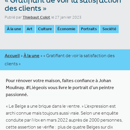
des clients »
Publié par
Thiebaut Colot
le 27 janvier 2023
À la une
Art
Culture
Économie
Portraits
Société
Accueil
»
À la une
»
« Gratifiant de voir la satisfaction des
clients »
Pour rénover votre maison, faites confiance à Johan
Moulinay. #Liégeois vous livre le portrait d’un peintre
passionné.
« Le Belge a une brique dans le ventre. » L’expression est
archi connue mais toujours aussi vraie. Selon une enquête
conduite par iVox en mars 2022 auprès de 2000 personnes,
cette assertion se vérifie : plus de quatre Belges sur dix