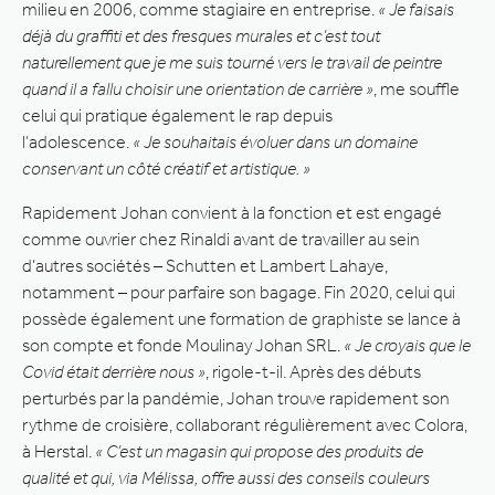
milieu en 2006, comme stagiaire en entreprise.
« Je faisais
déjà du graffiti et des fresques murales et c’est tout
naturellement que je me suis tourné vers le travail de peintre
quand il a fallu choisir une orientation de carrière »
, me souffle
celui qui pratique également le rap depuis
l’adolescence.
« Je souhaitais évoluer dans un domaine
conservant un côté créatif et artistique. »
Rapidement Johan convient à la fonction et est engagé
comme ouvrier chez Rinaldi avant de travailler au sein
d’autres sociétés – Schutten et Lambert Lahaye,
notamment – pour parfaire son bagage. Fin 2020, celui qui
possède également une formation de graphiste se lance à
son compte et fonde Moulinay Johan SRL.
« Je croyais que le
Covid était derrière nous »
, rigole-t-il. Après des débuts
perturbés par la pandémie, Johan trouve rapidement son
rythme de croisière, collaborant régulièrement avec Colora,
à Herstal.
« C’est un magasin qui propose des produits de
qualité et qui, via Mélissa, offre aussi des conseils couleurs