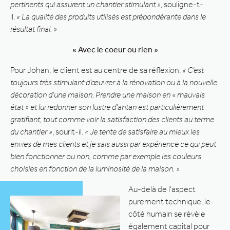
pertinents qui assurent un chantier stimulant »
, souligne-t-
il.
« La qualité des produits utilisés est prépondérante dans le
résultat final. »
« Avec le coeur ou rien »
Pour Johan, le client est au centre de sa réflexion.
« C’est
toujours très stimulant d’œuvrer à la rénovation ou à la nouvelle
décoration d’une maison. Prendre une maison en « mauvais
état » et lui redonner son lustre d’antan est particulièrement
gratifiant, tout comme voir la satisfaction des clients au terme
du chantier »
, sourit-il.
« Je tente de satisfaire au mieux les
envies de mes clients et je sais aussi par expérience ce qui peut
bien fonctionner ou non, comme par exemple les couleurs
choisies en fonction de la luminosité de la maison. »
Au-delà de l’aspect
purement technique, le
côté humain se révèle
également capital pour