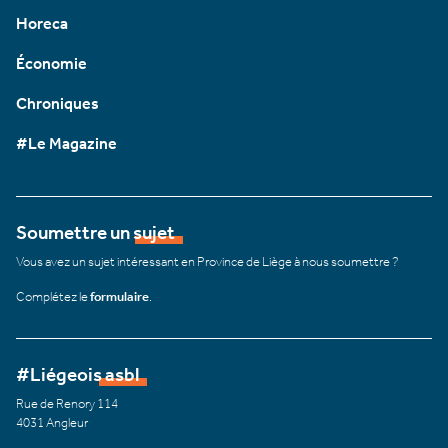
Horeca
Économie
Chroniques
#Le Magazine
Soumettre un sujet
Vous avez un sujet intéressant en Province de Liège à nous soumettre ?
Complétez le
formulaire
.
#Liégeois asbl
Rue de Renory 114
4031 Angleur