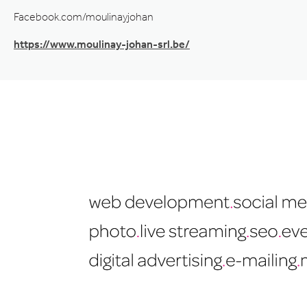
Facebook.com/moulinayjohan
https://www.moulinay-johan-srl.be/