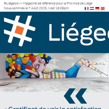
#Liégeois — Magazine de référence pour la Province de Liège
Nous sommes le 7 Août 2026, il est 18:08pm
«
« Gratifiant de voir la satisfaction