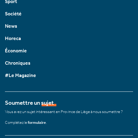
Sport
Société
News
Horeca
Économie
Chroniques
#Le Magazine
Soumettre un sujet
Vous avez un sujet intéressant en Province de Liège à nous soumettre ?
Complétez le
formulaire
.