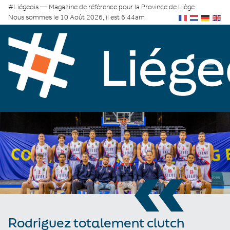
#Liégeois — Magazine de référence pour la Province de Liège
Nous sommes le 10 Août 2026, il est 6:44am
«
Rodriguez totalement clutch