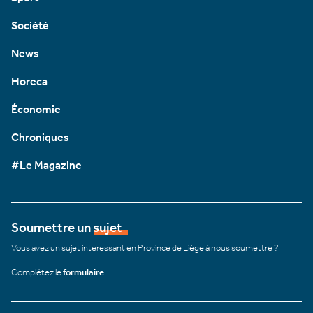
Société
News
Horeca
Économie
Chroniques
#Le Magazine
Soumettre un sujet
Vous avez un sujet intéressant en Province de Liège à nous soumettre ?
Complétez le
formulaire
.