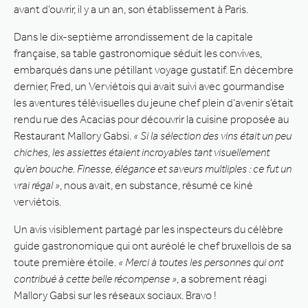
avant d’ouvrir, il y a un an, son établissement à Paris.
Dans le dix-septième arrondissement de la capitale
française, sa table gastronomique séduit les convives,
embarqués dans une pétillant voyage gustatif. En décembre
dernier, Fred, un Verviétois qui avait suivi avec gourmandise
les aventures télévisuelles du jeune chef plein d’avenir s’était
rendu rue des Acacias pour découvrir la cuisine proposée au
Restaurant Mallory Gabsi.
« Si la sélection des vins était un peu
chiches, les assiettes étaient incroyables tant visuellement
qu’en bouche. Finesse, élégance et saveurs multliples : ce fut un
vrai régal »
, nous avait, en substance, résumé ce kiné
verviétois.
Un avis visiblement partagé par les inspecteurs du célèbre
guide gastronomique qui ont auréolé le chef bruxellois de sa
toute première étoile.
« Merci à toutes les personnes qui ont
contribué à cette belle récompense »
, a sobrement réagi
Mallory Gabsi sur les réseaux sociaux. Bravo !