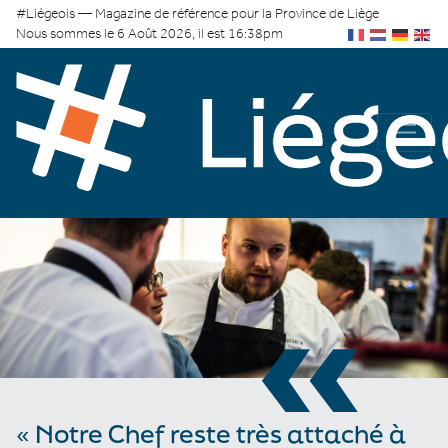
#Liégeois — Magazine de référence pour la Province de Liège
Nous sommes le 6 Août 2026, il est 16:38pm
«
« Notre Chef reste très attaché à