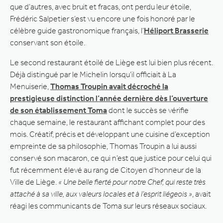
que d’autres, avec bruit et fracas, ont perdu leur étoile,
Frédéric Salpetier s’est vu encore une fois honoré par le
célèbre guide gastronomique français, l’
Héliport Brasserie
conservant son étoile.
Le second restaurant étoilé de Liège est lui bien plus récent.
Déjà distingué par le Michelin lorsqu’il officiait à La
Menuiserie,
Thomas Troupin avait décroché la
prestigieuse distinction l’année dernière dès l’ouverture
de son établissement Toma
dont le succès se vérifie
chaque semaine, le restaurant affichant complet pour des
mois. Créatif, précis et développant une cuisine d’exception
empreinte de sa philosophie, Thomas Troupin a lui aussi
conservé son macaron, ce qui n’est que justice pour celui qui
fut récemment élevé au rang de Citoyen d’honneur de la
Ville de Liège.
« Une belle fierté pour notre Chef, qui reste très
attaché à sa ville, aux valeurs locales et à l’esprit liégeois »
, avait
réagi les communicants de Toma sur leurs réseaux sociaux.