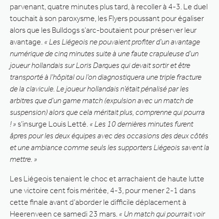
parvenant, quatre minutes plus tard, à recoller à 4-3. Le duel
touchait à son paroxysme, les Flyers poussant pour égaliser
alors que les Bulldogs s’arc-boutaient pour préserver leur
avantage.
« Les Liégeois ne pouvaient profiter d’un avantage
numérique de cinq minutes suite à une faute crapuleuse d’un
joueur hollandais sur Loris Darques qui devait sortir et être
transporté à l’hôpital ou l’on diagnostiquera une triple fracture
de la clavicule. Le joueur hollandais n’était pénalisé par les
arbitres que d’un game match (expulsion avec un match de
suspension) alors que cela méritait plus, comprenne qui pourra
! »
s’insurge Louis Letté.
« Les 10 dernières minutes furent
âpres pour les deux équipes avec des occasions des deux côtés
et une ambiance comme seuls les supporters Liégeois savent la
mettre. »
Les Liégeois tenaient le choc et arrachaient de haute lutte
une victoire cent fois méritée, 4-3, pour mener 2-1 dans
cette finale avant d’aborder le difficile déplacement à
Heerenveen ce samedi 23 mars.
« Un match qui pourrait voir