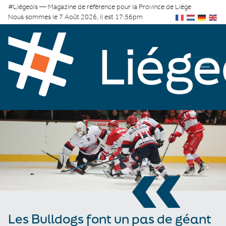
#Liégeois — Magazine de référence pour la Province de Liège
Nous sommes le 7 Août 2026, il est 17:56pm
«
Les Bulldogs font un pas de géant