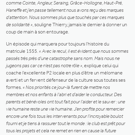
comme Cointe, Angleur, Seraing, Grâce-Hollogne, Haut-Pré,
Haneffe et j’en passe tellement nous avons reçu des marques
d’attention. Nous sommes plus que touchés par ces marques
de solidarité »
, souligne Thierry, jamais le dernier à donner un
coup de main à son entourage.
Un épisode qui marquera pour toujours l’histoire du
matricule 1555.
« Avec le recul, il est évident que nous sommes
passés très près d’une catastrophe sans nom. Mais nous ne
jugeons pas car ce n’est pas notre rôle »
, explique celui qui
coache l’excellente P2 locale en plus d’être un mélomane
averti et un fervent défenseur de la culture sous toutes ses
formes.
« Nos priorités ce jour-là furent de mettre nos
membres et nos enfants à l’abri et d’aider le conducteur. Des
parents et bénévoles ont tout fait pour l’aider et le sauver : une
vie humaine reste une vie humaine. J’en profite pour remercier
encore une fois tous les intervenants pour l’incroyable boulot
fourni et je tiens à rassurer tout le monde : le club est prêt pour
tous les projets et cela ne remet en rien en cause la future