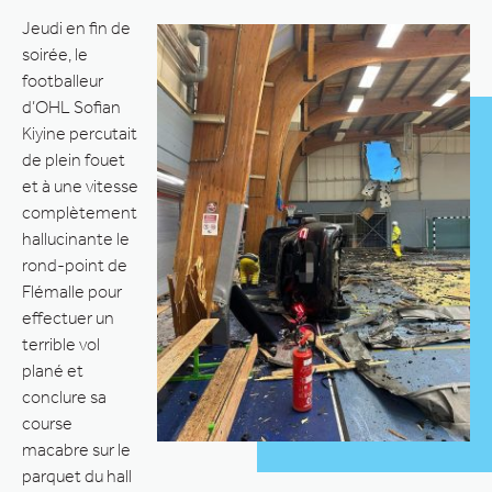
Jeudi en fin de
soirée, le
footballeur
d’OHL Sofian
Kiyine percutait
de plein fouet
et à une vitesse
complètement
hallucinante le
rond-point de
Flémalle pour
effectuer un
terrible vol
plané et
conclure sa
course
macabre sur le
parquet du hall