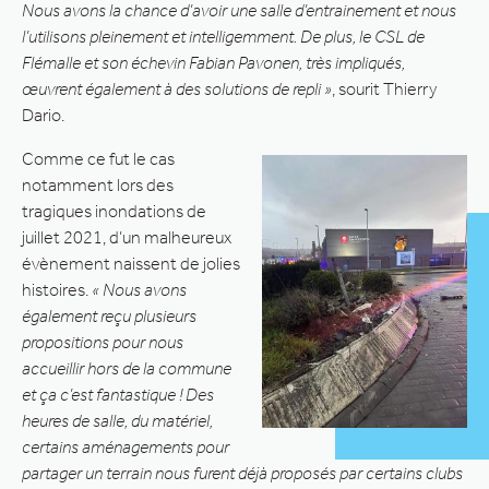
Nous avons la chance d’avoir une salle d’entrainement et nous
l’utilisons pleinement et intelligemment. De plus, le CSL de
Flémalle et son échevin Fabian Pavonen, très impliqués,
œuvrent également à des solutions de repli »
, sourit Thierry
Dario.
Comme ce fut le cas
notamment lors des
tragiques inondations de
juillet 2021, d’un malheureux
évènement naissent de jolies
histoires.
« Nous avons
également reçu plusieurs
propositions pour nous
accueillir hors de la commune
et ça c’est fantastique ! Des
heures de salle, du matériel,
certains aménagements pour
partager un terrain nous furent déjà proposés par certains clubs