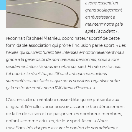
avons ressenti un
grand soulagement
en réussissant à
maintenir notre gala
après l’accident »
,
reconnait Raphaël Mathieu, coordinateur sportif de cette
formidable association qui prône l’inclusion par le sport.
« Les
heures qui suivirent furent très intenses émotionnellement mais
grâce à la générosité de nombreuses personnes, nous avons
rapidement réussi à nous remettre sur pied. Et même si la nuit
fut courte, le réveil fut positif sachant que nous avions
surmonté cet obstacle et que nous pouvions organiser notre
gala en toute confiance à l’Alf Arena d’Esneux. »
C’est ensuite un véritable casse-tête qui se présente aux
dirigeant flémallois pour pouvoir assurer le bon déroulement
de la fin de saison et ne pas priver les nombreux membres,
enfants comme adultes, de leur sport favori.
« Nous
travaillons très dur pour assurer le confort de nos adhérents.