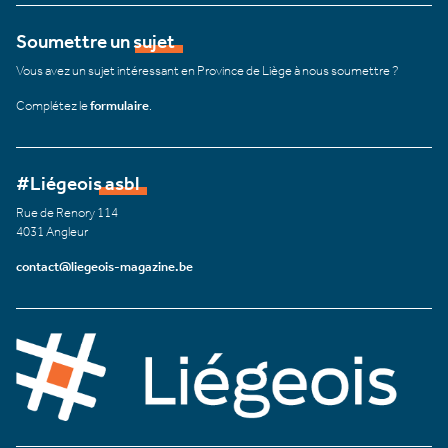
Soumettre un sujet
Vous avez un sujet intéressant en Province de Liège à nous soumettre ?
Complétez le
formulaire
.
#Liégeois asbl
Rue de Renory 114
4031 Angleur
contact@liegeois-magazine.be