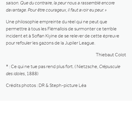
saison. Que du contraire, la peur nous a rassemblé encore
davantage. Pour être courageux, il faut avoir eu peur. »
Une philosophie empreinte du réel qui ne peut que
permettre à tous les Flémallois de surmonter ce terrible
incident et à Sofian Kiyine de se relever de cette épreuve
pour refouler les gazons de la Jupiler League.
Thiebaut Colot
* : Ce qui ne tue pas rend plus fort. ( Nietzsche,
Crépuscule
des idoles
, 1888)
Crédits photos : DR & Steph-picture Léa