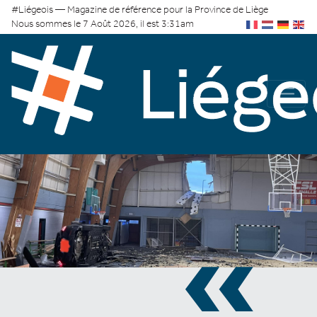
#Liégeois — Magazine de référence pour la Province de Liège
Nous sommes le 7 Août 2026, il est 3:31am
«