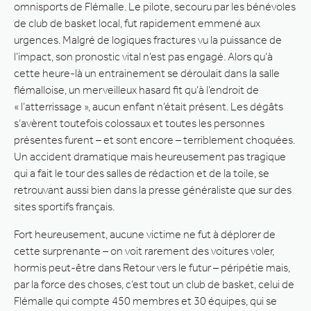
omnisports de Flémalle. Le pilote, secouru par les bénévoles
de club de basket local, fut rapidement emmené aux
urgences. Malgré de logiques fractures vu la puissance de
l’impact, son pronostic vital n’est pas engagé. Alors qu’à
cette heure-là un entrainement se déroulait dans la salle
flémalloise, un merveilleux hasard fit qu’à l’endroit de
« l’atterrissage », aucun enfant n’était présent. Les dégâts
s’avèrent toutefois colossaux et toutes les personnes
présentes furent – et sont encore – terriblement choquées.
Un accident dramatique mais heureusement pas tragique
qui a fait le tour des salles de rédaction et de la toile, se
retrouvant aussi bien dans la presse généraliste que sur des
sites sportifs français.
Fort heureusement, aucune victime ne fut à déplorer de
cette surprenante – on voit rarement des voitures voler,
hormis peut-être dans Retour vers le futur – péripétie mais,
par la force des choses, c’est tout un club de basket, celui de
Flémalle qui compte 450 membres et 30 équipes, qui se