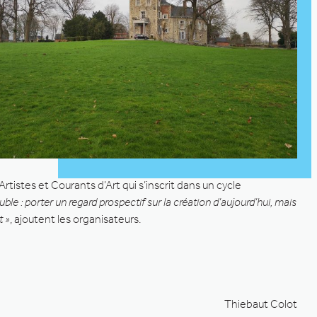
tistes et Courants d’Art qui s’inscrit dans un cycle
e : porter un regard prospectif sur la création d’aujourd’hui, mais
t »
, ajoutent les organisateurs.
Thiebaut Colot