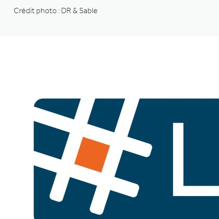
Crédit photo : DR & Sable