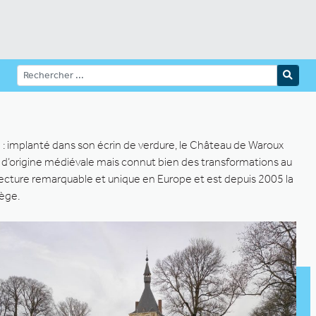
re : implanté dans son écrin de verdure, le Château de Waroux
st d’origine médiévale mais connut bien des transformations au
itecture remarquable et unique en Europe et est depuis 2005 la
iège.