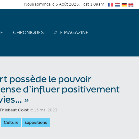
Nous sommes le 6 Août 2026, il est 1:09am
E
CHRONIQUES
#LE MAGAZINE
art possède le pouvoir
nse d’influer positivement
vies… »
Thiebaut Colot
le 15 mai 2023
Culture
Expositions