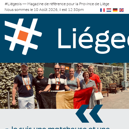
#Liégeois — Magazine de référence pour la Province de Liège
Nous sommes le 10 Août 2026, il est 12:30pm
«
« Je suis une matcheuse et une