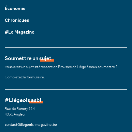
Économie
Chroniques
#Le Magazine
Soumettre un sujet
Vous avez un sujet intéressant en Province de Liège à nous soumettre ?
Complétez le
formulaire
.
#Liégeois asbl
Rue de Renory 114
4031 Angleur
contact@liegeois-magazine.be