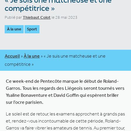
compétitrice »
Publié par
Thiebaut Colot
le 28 mai 2023
À la une
Sport
Accueil
»
À la une
»
« Je suis une matcheuse et une
compétitrice »
Ce week-end de Pentecôte marque le début de Roland-
Garros. Tous les regards des Liégeois seront tournés vers
Ysaline Bonaventure et David Goffin qui espèrent briller
sur l’ocre parisien.
Le soleil est de retour, les examens approchent à grands pas
et, rendez-vous incontournable de cette période, Roland-
Garros va faire vibrer les amateurs de tennis. Au premier tour,