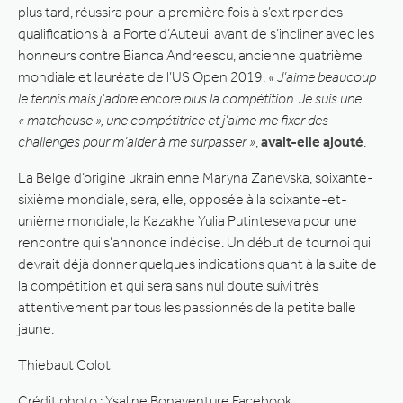
plus tard, réussira pour la première fois à s’extirper des
qualifications à la Porte d’Auteuil avant de s’incliner avec les
honneurs contre Bianca Andreescu, ancienne quatrième
mondiale et lauréate de l’US Open 2019.
« J’aime beaucoup
le tennis mais j’adore encore plus la compétition. Je suis une
« matcheuse », une compétitrice et j’aime me fixer des
challenges pour m’aider à me surpasser »
,
avait-elle ajouté
.
La Belge d’origine ukrainienne Maryna Zanevska, soixante-
sixième mondiale, sera, elle, opposée à la soixante-et-
unième mondiale, la Kazakhe Yulia Putinteseva pour une
rencontre qui s’annonce indécise. Un début de tournoi qui
devrait déjà donner quelques indications quant à la suite de
la compétition et qui sera sans nul doute suivi très
attentivement par tous les passionnés de la petite balle
jaune.
Thiebaut Colot
Crédit photo : Ysaline Bonaventure Facebook