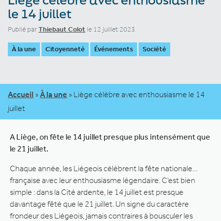
le 14 juillet
Publié par
Thiebaut Colot
le 12 juillet 2023
À la une
Citoyenneté
Événements
Société
Accueil
»
À la une
»
Liège célèbre avec enthousiasme le 14
juillet
A Liège, on fête le 14 juillet presque plus intensément que
le 21 juillet.
Chaque année, les Liégeois célèbrent la fête nationale…
française avec leur enthousiasme légendaire. C’est bien
simple : dans la Cité ardente, le 14 juillet est presque
davantage fêté que le 21 juillet. Un signe du caractère
frondeur des Liégeois, jamais contraires à bousculer les