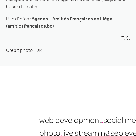
heure du matin.
Plus d’infos :
Agenda – Amitiés Françaises de Liège
(amitiesfrancaises.be)
T. C.
Crédit photo : DR