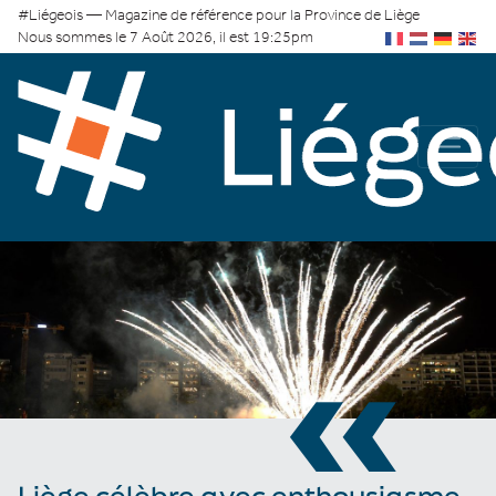
#Liégeois — Magazine de référence pour la Province de Liège
Nous sommes le 7 Août 2026, il est 19:25pm
«
Liège célèbre avec enthousiasme