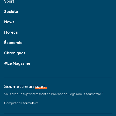
Sport
Société
News
Horeca
Économie
Chroniques
#Le Magazine
Soumettre un sujet
Vous avez un sujet intéressant en Province de Liège à nous soumettre ?
Complétez le
formulaire
.