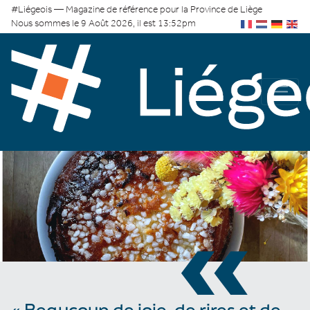
#Liégeois — Magazine de référence pour la Province de Liège
Nous sommes le 9 Août 2026, il est 13:52pm
«
« Beaucoup de joie, de rires et de