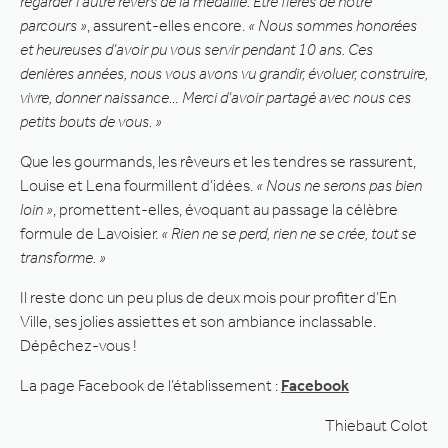
regarder l’autre revers de la médaille. Être fières de notre
parcours »
, assurent-elles encore.
« Nous sommes honorées
et heureuses d’avoir pu vous servir pendant 10 ans. Ces
denières années, nous vous avons vu grandir, évoluer, construire,
vivre, donner naissance… Merci d’avoir partagé avec nous ces
petits bouts de vous. »
Que les gourmands, les rêveurs et les tendres se rassurent,
Louise et Lena fourmillent d’idées.
« Nous ne serons pas bien
loin »
, promettent-elles, évoquant au passage la célèbre
formule de Lavoisier.
« Rien ne se perd, rien ne se crée, tout se
transforme. »
Il reste donc un peu plus de deux mois pour profiter d’En
Ville, ses jolies assiettes et son ambiance inclassable.
Dépêchez-vous !
La page Facebook de l’établissement :
Facebook
Thiebaut Colot