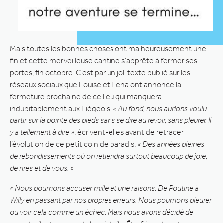
Mais toutes les bonnes choses ont malheureusement une
fin et cette merveilleuse cantine s’apprête à fermer ses
portes, fin octobre. C’est par un joli texte publié sur les
réseaux sociaux que Louise et Lena ont annoncé la
fermeture prochaine de ce lieu qui manquera
indubitablement aux Liégeois.
« Au fond, nous aurions voulu
partir sur la pointe des pieds sans se dire au revoir, sans pleurer. Il
y a tellement à dire »
, écrivent-elles avant de retracer
l’évolution de ce petit coin de paradis.
« Des années pleines
de rebondissements où on retiendra surtout beaucoup de joie,
de rires et de vous. »
« Nous pourrions accuser mille et une raisons. De Poutine à
Willy en passant par nos propres erreurs. Nous pourrions pleurer
ou voir cela comme un échec. Mais nous avons décidé de