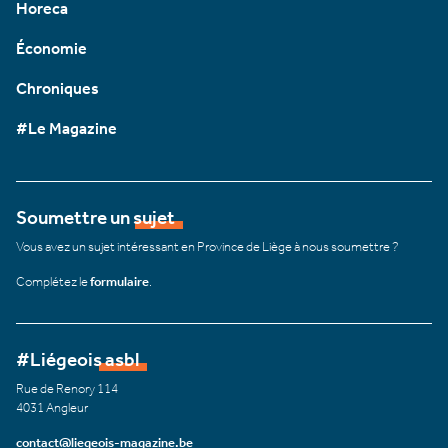
Horeca
Économie
Chroniques
#Le Magazine
Soumettre un sujet
Vous avez un sujet intéressant en Province de Liège à nous soumettre ?
Complétez le
formulaire
.
#Liégeois asbl
Rue de Renory 114
4031 Angleur
contact@liegeois-magazine.be