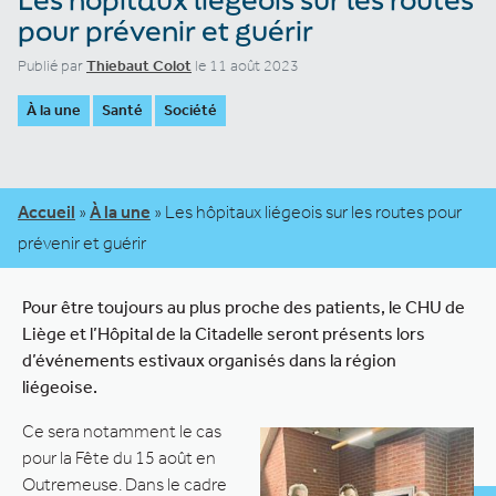
pour prévenir et guérir
Publié par
Thiebaut Colot
le 11 août 2023
À la une
Santé
Société
Accueil
»
À la une
»
Les hôpitaux liégeois sur les routes pour
prévenir et guérir
Pour être toujours au plus proche des patients, le CHU de
Liège et l’Hôpital de la Citadelle seront présents lors
d’événements estivaux organisés dans la région
liégeoise.
Ce sera notamment le cas
pour la Fête du 15 août en
Outremeuse. Dans le cadre