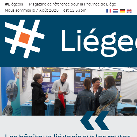
#Liégeois — Magazine de référence pour la Province de Liège
Nous sommes le 7 Août 2026, il est 12:33pm
«
Les hôpitaux liégeois sur les routes