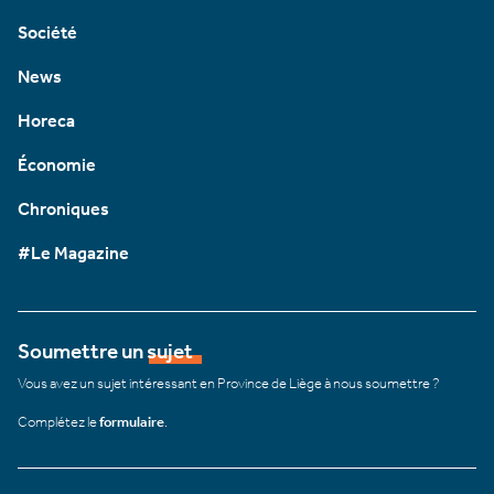
Société
News
Horeca
Économie
Chroniques
#Le Magazine
Soumettre un sujet
Vous avez un sujet intéressant en Province de Liège à nous soumettre ?
Complétez le
formulaire
.