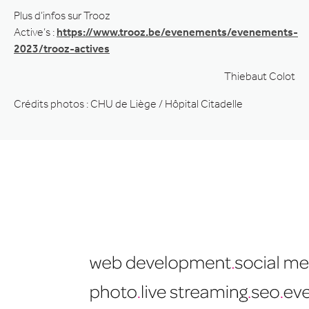
Plus d’infos sur Trooz
Active’s :
https://www.trooz.be/evenements/evenements-
2023/trooz-actives
Thiebaut Colot
Crédits photos : CHU de Liège / Hôpital Citadelle