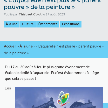
pauvre » de la peinture »
Publié par
Thiebaut Colot
le 17 août 2023
À la une
Culture
Événements
Expositions
Accueil
»
À la une
»
« L’aquarelle n’est plus le « parent pauvre »
de la peinture »
Du 17 au 20 août à lieu le plus grand évènement de
Wallonie dédié à l’aquarelle. Et c’est évidemment à Liège
que cela se passe !
Les