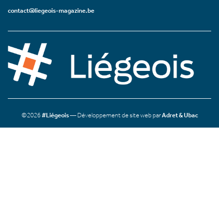
contact@liegeois-magazine.be
©2026
#Liégeois
— Développement de site web par
Adret & Ubac