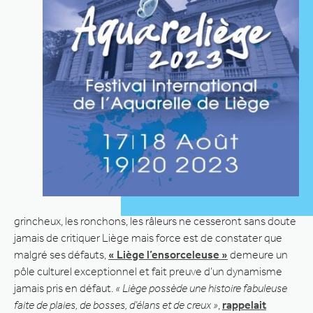
grincheux, les ronchons, les râleurs ne cesseront sans doute
jamais de critiquer Liège mais force est de constater que
malgré ses défauts,
« Liège l’ensorceleuse »
demeure un
pôle culturel exceptionnel et fait preuve d’un dynamisme
jamais pris en défaut.
« Liège possède une histoire fabuleuse
faite de plaies, de bosses, d’élans et de creux »
,
rappelait