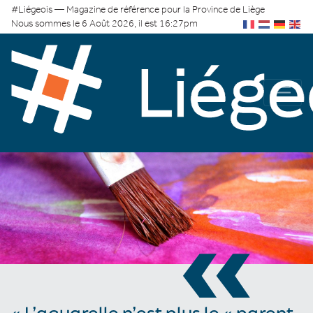
#Liégeois — Magazine de référence pour la Province de Liège
Nous sommes le 6 Août 2026, il est 16:27pm
«
« L’aquarelle n’est plus le « parent