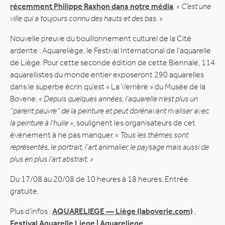
récemment Philippe Raxhon dans notre média
. « C’est une
ville qui a toujours connu des hauts et des bas. »
Nouvelle preuve du bouillonnement culturel de la Cité
ardente : Aquareliège, le Festival International de l’aquarelle
de Liège. Pour cette seconde édition de cette Biennale, 114
aquarellistes du monde entier exposeront 290 aquarelles
dans le superbe écrin qu’est « La Verrière » du Musée de la
Boverie.
« Depuis quelques années, l’aquarelle n’est plus un
’’parent pauvre’’ de la peinture et peut dorénavant rivaliser avec
la peinture à l’huile »
, soulignent les organisateurs de cet
évènement à ne pas manquer.
« Tous les thèmes sont
représentés, le portrait, l’art animalier, le paysage mais aussi de
plus en plus l’art abstrait. »
Du 17/08 au 20/08 de 10 heures à 18 heures. Entrée
gratuite.
Plus d’infos :
AQUARELIEGE — Liège (laboverie.com)
,
Festival Aquarelle Liege | Aquareliege