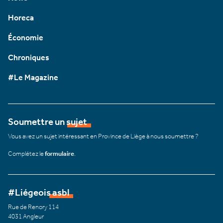
Horeca
Économie
Chroniques
#Le Magazine
Soumettre un sujet
Vous avez un sujet intéressant en Province de Liège à nous soumettre ?
Complétez le
formulaire
.
#Liégeois asbl
Rue de Renory 114
4031 Angleur