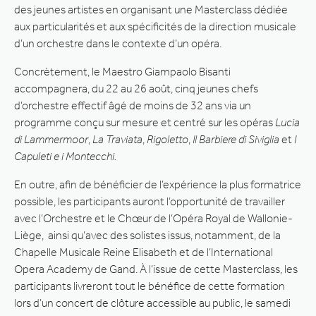
des jeunes artistes en organisant une Masterclass dédiée
aux particularités et aux spécificités de la direction musicale
d’un orchestre dans le contexte d’un opéra.
Concrètement, le Maestro Giampaolo Bisanti
accompagnera, du 22 au 26 août, cinq jeunes chefs
d’orchestre effectif âgé de moins de 32 ans via un
programme conçu sur mesure et centré sur les opéras
Lucia
di Lammermoor
,
La Traviata
,
Rigoletto
,
Il Barbiere di Siviglia
et
I
Capuleti e i Montecchi.
En outre, afin de bénéficier de l’expérience la plus formatrice
possible, les participants auront l’opportunité de travailler
avec l’Orchestre et le Chœur de l’Opéra Royal de Wallonie-
Liège, ainsi qu’avec des solistes issus, notamment, de la
Chapelle Musicale Reine Elisabeth et de l’International
Opera Academy de Gand. À l’issue de cette Masterclass, les
participants livreront tout le bénéfice de cette formation
lors d’un concert de clôture accessible au public, le samedi