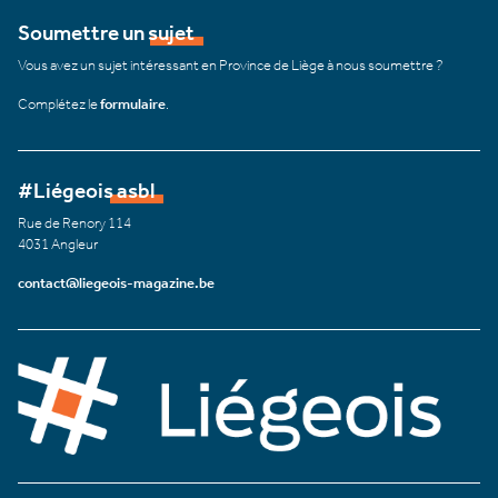
Soumettre un sujet
Vous avez un sujet intéressant en Province de Liège à nous soumettre ?
Complétez le
formulaire
.
#Liégeois asbl
Rue de Renory 114
4031 Angleur
contact@liegeois-magazine.be