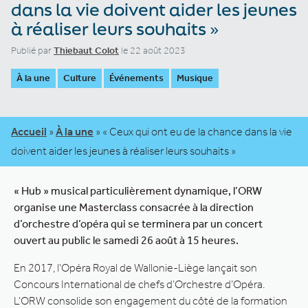
dans la vie doivent aider les jeunes
à réaliser leurs souhaits »
Publié par
Thiebaut Colot
le 22 août 2023
À la une
Culture
Événements
Musique
Accueil
»
À la une
»
« Ceux qui ont eu de la chance dans la vie
doivent aider les jeunes à réaliser leurs souhaits »
« Hub » musical particulièrement dynamique, l’ORW
organise une Masterclass consacrée à la direction
d’orchestre d’opéra qui se terminera par un concert
ouvert au public le samedi 26 août à 15 heures.
En 2017, l’Opéra Royal de Wallonie-Liège lançait son
Concours International de chefs d’Orchestre d’Opéra.
L’ORW consolide son engagement du côté de la formation