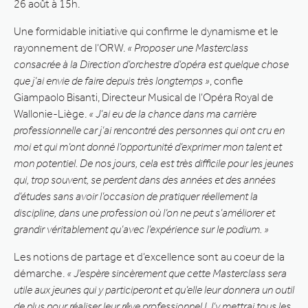
26 août à 15h.
Une formidable initiative qui confirme le dynamisme et le
rayonnement de l’ORW.
« Proposer une Masterclass
consacrée à la Direction d’orchestre d’opéra est quelque chose
que j’ai envie de faire depuis très longtemps »
, confie
Giampaolo Bisanti, Directeur Musical de l’Opéra Royal de
Wallonie-Liège.
« J’ai eu de la chance dans ma carrière
professionnelle car j’ai rencontré des personnes qui ont cru en
moi et qui m’ont donné l’opportunité d’exprimer mon talent et
mon potentiel.
De nos jours, cela est très difficile pour les jeunes
qui, trop souvent, se perdent dans des années et des années
d’études sans avoir l’occasion de pratiquer réellement la
discipline, dans une profession où l’on ne peut s’améliorer et
grandir véritablement qu’avec l’expérience sur le podium. »
Les notions de partage et d’excellence sont au coeur de la
démarche.
« J’espère sincèrement que cette Masterclass sera
utile aux jeunes qui y participeront et qu’elle leur donnera un outil
de plus pour réaliser leur rêve professionnel ! J’y mettrai tous les