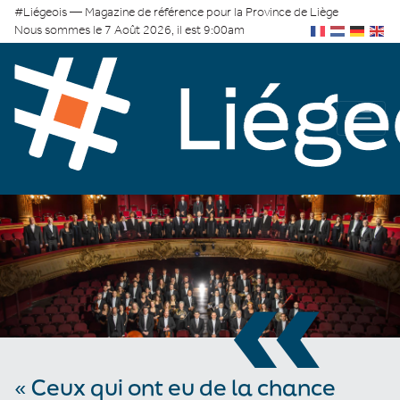
#Liégeois — Magazine de référence pour la Province de Liège
Nous sommes le 7 Août 2026, il est 9:00am
«
« Ceux qui ont eu de la chance