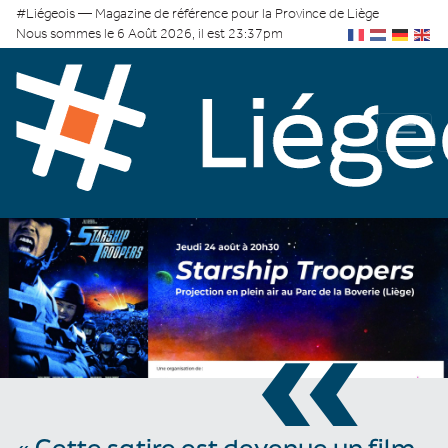
#Liégeois — Magazine de référence pour la Province de Liège
Nous sommes le 6 Août 2026, il est 23:37pm
«
« Cette satire est devenue un film