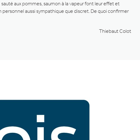
d sauté aux pommes, saumon à la vapeur font leur effet et
n personnel aussi sympathique que discret. De quoi confirmer
Thiebaut Colot