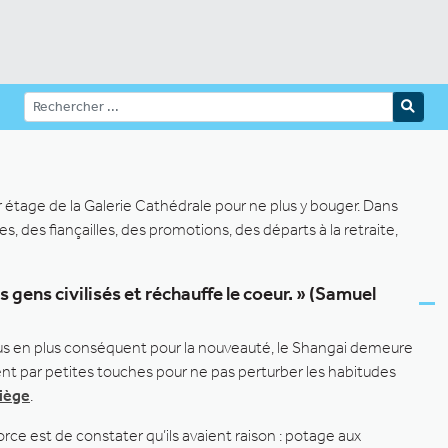
r étage de la Galerie Cathédrale pour ne plus y bouger. Dans
, des fiançailles, des promotions, des départs à la retraite,
s gens civilisés et réchauffe le coeur. » (Samuel
 plus en plus conséquent pour la nouveauté, le Shangai demeure
ent par petites touches pour ne pas perturber les habitudes
Liège
.
ce est de constater qu’ils avaient raison : potage aux