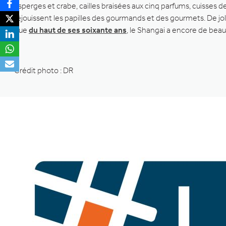
asperges et crabe, cailles braisées aux cinq parfums, cuisses 
réjouissent les papilles des gourmands et des gourmets. De j
que
du haut de ses soixante ans
, le Shangai a encore de beaux
Crédit photo : DR