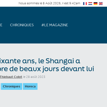
Nous sommes le 8 Août 2026, il est 9:42am
E
CHRONIQUES
#LE MAGAZINE
ixante ans, le Shangai a
re de beaux jours devant lui
Thiebaut Colot
le 28 août 2023
Chroniques
Horeca