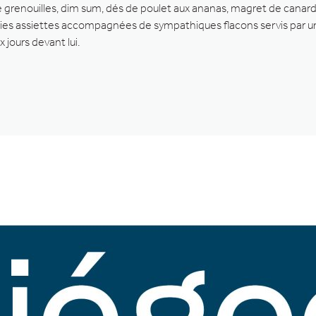
de grenouilles, dim sum, dés de poulet aux ananas, magret de canar
olies assiettes accompagnées de sympathiques flacons servis par u
 jours devant lui.