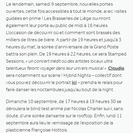
Le lendemain, samedi 9 septembre, nouvelles portes
ouvertes, cette fois accessibles à tout le monde, avec visites
guidées en prime ! Les Brasseries de Liège ouvriront
également leur porte au public de midi à 16 heures.
L’occasion de découvrir où et comment sont brassés des
milliers de litres de bière. A partir de 19 heures et jusqu’à 3
heures du mat’, la soirée d’anniversaire de la Grand Poste
battra son plein. De 19 heures à 22 heures, ce sera Stamped
Sessions,
« un concert inédit où des artistes locaux ultra
talentueux feront voyager dans leur univers musical »
.
Cloudie
sera notamment sur scène ! Hybrid Nights – collectif dont
vous pouvez découvrir le portrait
ici
– prendra le relais pour
faire danser les noctambules jusqu’au bout de la night.
Dimanche 10 septembre, de 17 heures à 19 heures 30 se
déroulera le blind test animé par Nicolas Charlier suivi, sans
doute, d’une soirée dansante sur le rooftop. Enfin, lundi 11
septembre aura lieu le vernissage de l’exposition de la
plasticienne Françoise Hottois.