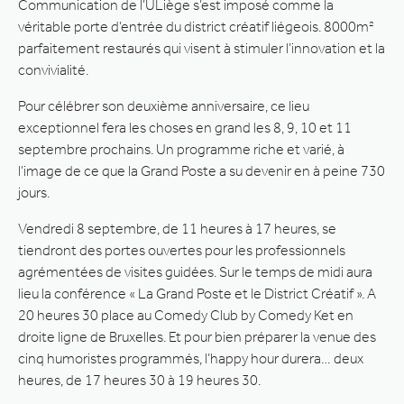
Communication de l’ULiège s’est imposé comme la
véritable porte d’entrée du district créatif liégeois. 8000m²
parfaitement restaurés qui visent à stimuler l’innovation et la
convivialité.
Pour célébrer son deuxième anniversaire, ce lieu
exceptionnel fera les choses en grand les 8, 9, 10 et 11
septembre prochains. Un programme riche et varié, à
l’image de ce que la Grand Poste a su devenir en à peine 730
jours.
Vendredi 8 septembre, de 11 heures à 17 heures, se
tiendront des portes ouvertes pour les professionnels
agrémentées de visites guidées. Sur le temps de midi aura
lieu la conférence « La Grand Poste et le District Créatif ». A
20 heures 30 place au Comedy Club by Comedy Ket en
droite ligne de Bruxelles. Et pour bien préparer la venue des
cinq humoristes programmés, l’happy hour durera… deux
heures, de 17 heures 30 à 19 heures 30.