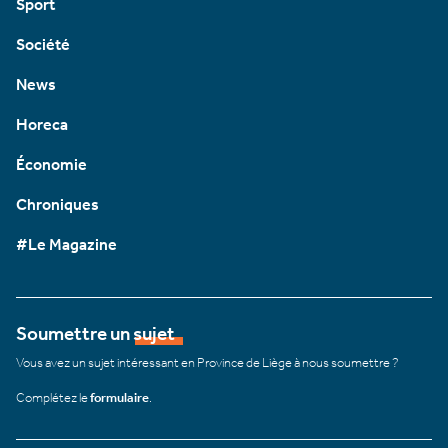
Sport
Société
News
Horeca
Économie
Chroniques
#Le Magazine
Soumettre un sujet
Vous avez un sujet intéressant en Province de Liège à nous soumettre ?
Complétez le
formulaire
.