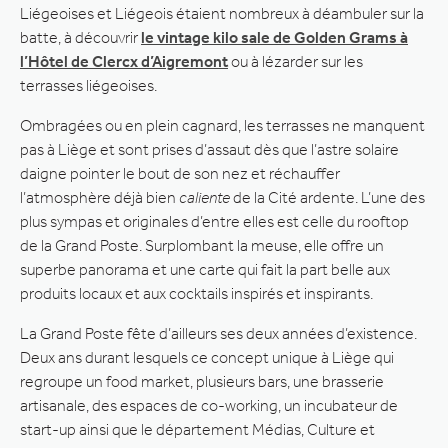
Liégeoises et Liégeois étaient nombreux à déambuler sur la
batte, à découvrir
le vintage kilo sale de Golden Grams à
l’Hôtel de Clercx d’Aigremont
ou à lézarder sur les
terrasses liégeoises.
Ombragées ou en plein cagnard, les terrasses ne manquent
pas à Liège et sont prises d’assaut dès que l’astre solaire
daigne pointer le bout de son nez et réchauffer
l’atmosphère déjà bien
caliente
de la Cité ardente. L’une des
plus sympas et originales d’entre elles est celle du rooftop
de la Grand Poste. Surplombant la meuse, elle offre un
superbe panorama et une carte qui fait la part belle aux
produits locaux et aux cocktails inspirés et inspirants.
La Grand Poste fête d’ailleurs ses deux années d’existence.
Deux ans durant lesquels ce concept unique à Liège qui
regroupe un food market, plusieurs bars, une brasserie
artisanale, des espaces de co-working, un incubateur de
start-up ainsi que le département Médias, Culture et