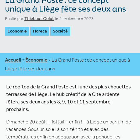
unique à Liège fête ses deux ans
Publié par
Thiebaut Colot
le 4 septembre 2023
Économie
Horeca
Société
Accueil
»
Économie
»
La Grand Poste : ce concept unique à
Liège fête ses deux ans
Le rooftop de la Grand Poste est l’une des plus chouettes
terrasses de Liège. Le hub créatif de la Cité ardente
fêtera ses deux ans les 8, 9, 10 et 11 septembre
prochains.
Dimanche 20 août, il flottait – enfin ! – à Liège un parfum de
vacances. Sous un soleil à son zénith et avec des
températures enfin en adéquation avec la période, les