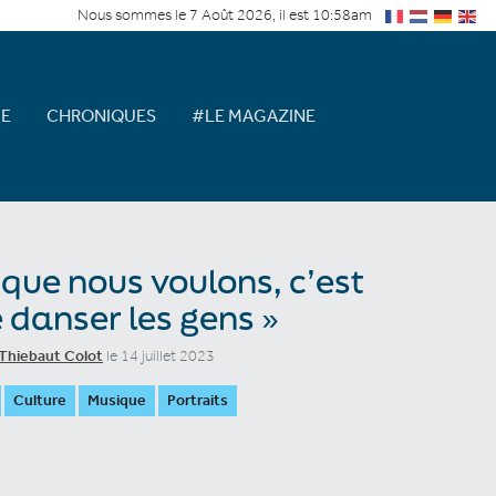
Nous sommes le 7 Août 2026, il est 10:58am
E
CHRONIQUES
#LE MAGAZINE
 que nous voulons, c’est
e danser les gens »
Thiebaut Colot
le 14 juillet 2023
Culture
Musique
Portraits