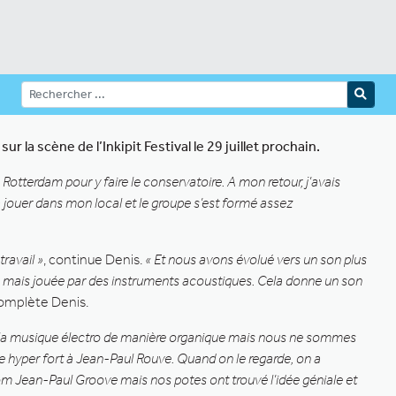
a scène de l’Inkipit Festival le 29 juillet prochain.
à Rotterdam pour y faire le conservatoire. A mon retour, j’avais
 à jouer dans mon local et le groupe s’est formé assez
ravail »
, continue Denis.
« Et nous avons évolué vers un son plus
 mais jouée par des instruments acoustiques. Cela donne un son
complète Denis.
la musique électro de manière organique mais nous ne sommes
ble hyper fort à Jean-Paul Rouve. Quand on le regarde, on a
Jean-Paul Groove mais nos potes ont trouvé l’idée géniale et