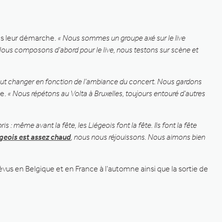
ans leur démarche.
« Nous sommes un groupe axé sur le live
. Nous composons d’abord pour le live, nous testons sur scène et
eut changer en fonction de l’ambiance du concert. Nous gardons
ge.
« Nous répétons au Volta à Bruxelles, toujours entouré d’autres
s : même avant la fête, les Liégeois font la fête. Ils font la fête
égeois est assez chaud
, nous nous réjouissons. Nous aimons bien
vus en Belgique et en France à l’automne ainsi que la sortie de