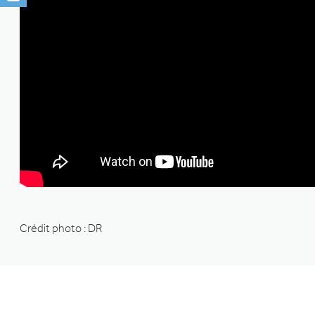
Crédit photo : DR