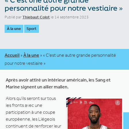
personnalité pour notre vestiaire »
Publié par
Thiebaut Colot
le 14 septembre 2023
À la une
Sport
Accueil
»
À la une
»
« C’est une autre grande personnalité
pour notre vestiaire »
Après avoir attiré un intérieur américain, les Sang et
Marine signent un ailier malien.
Alors qu’ils seront sur tous
les fronts avec une
participation à une coupe
européenne, les Liégeois
continuent de renforcer leur