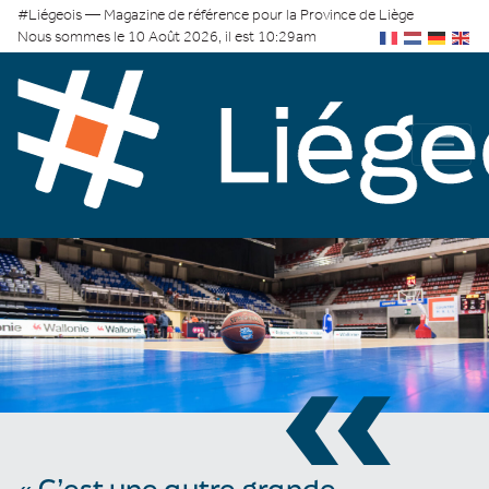
#Liégeois — Magazine de référence pour la Province de Liège
Nous sommes le 10 Août 2026, il est 10:29am
«
« C’est une autre grande