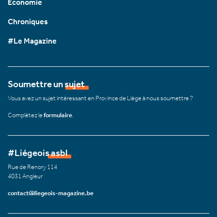
Économie
Chroniques
#Le Magazine
Soumettre un sujet
Vous avez un sujet intéressant en Province de Liège à nous soumettre ?
Complétez le
formulaire
.
#Liégeois asbl
Rue de Renory 114
4031 Angleur
contact@liegeois-magazine.be