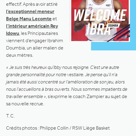
effectif. Après avoir attiré
l’exceptionnel meneur
Belge Manu Lecomte
et
l’intérieur américain Rey
Idowu
, les Principautaires
viennent d’engager Ibrahim
Doumbia, un ailier malien de
deux mètres.
« Je suis très heureux qu’Ibby nous rejoigne. C’est une autre
grande personnalité pour notre vestiaire. Je pense qu’il n’a
jamais été aussi concentré sur l’amélioration de son jeu, alors
nous l’accueillons à bras ouverts. Nous sommes impatients de
travailler ensemble »
, s’exprime le coach Zampier au sujet de
sa nouvelle recrue.
T. C.
Crédits photos : Philippe Collin / RSW Liège Basket