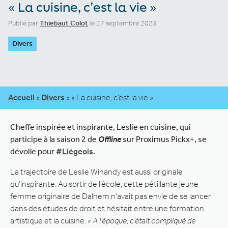
« La cuisine, c’est la vie »
Publié par
Thiebaut Colot
le 27 septembre 2023
Divers
Accueil
»
Divers
»
« La cuisine, c’est la vie »
Cheffe inspirée et inspirante, Leslie en cuisine, qui
participe à la saison 2 de
Offline
sur Proximus Pickx+, se
dévoile pour
#Liégeois
.
La trajectoire de Leslie Winandy est aussi originale
qu’inspirante. Au sortir de l’école, cette pétillante jeune
femme originaire de Dalhem n’avait pas envie de se lancer
dans des études de droit et hésitait entre une formation
artistique et la cuisine.
« A l’époque, c’était compliqué de