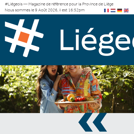
#Liégeois — Magazine de référence pour la Province de Liège
Nous sommes le 9 Août 2026, il est 16:52pm
«