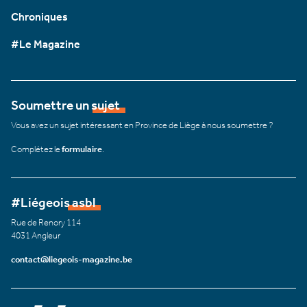
Chroniques
#Le Magazine
Soumettre un sujet
Vous avez un sujet intéressant en Province de Liège à nous soumettre ?
Complétez le
formulaire
.
#Liégeois asbl
Rue de Renory 114
4031 Angleur
contact@liegeois-magazine.be