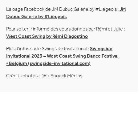
La page Facebook de JM Dubuc Galerie by #Liégeois :
JM
Dubuc Galerie by #Liégeois
Pour se tenir informé des cours donnés par Rémi et Julie :
West Coast Swing by Rémi D’agostino
Plus d’infos sur le Swingside Invitational :
Swingside
Invitational 2023 – West Coast Swing Dance Festival
• Belgium (swingside-invitational.com)
Crédits photos : DR / Snoeck Médias