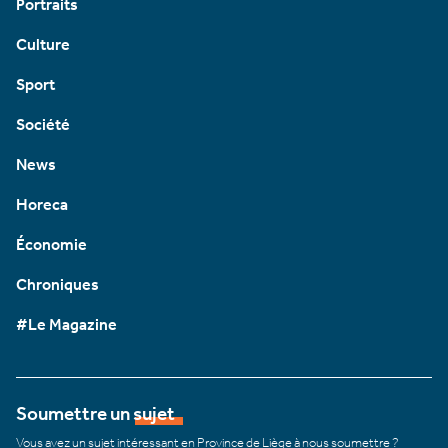
Portraits
Culture
Sport
Société
News
Horeca
Économie
Chroniques
#Le Magazine
Soumettre un sujet
Vous avez un sujet intéressant en Province de Liège à nous soumettre ?