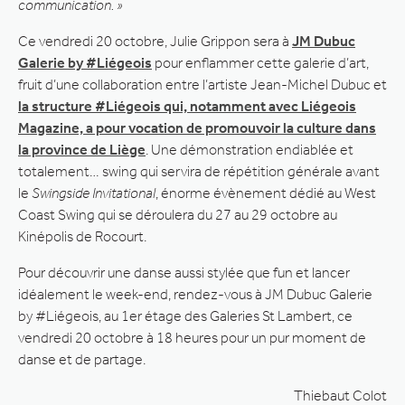
communication. »
Ce vendredi 20 octobre, Julie Grippon sera à
JM Dubuc
Galerie by #Liégeois
pour enflammer cette galerie d’art,
fruit d’une collaboration entre l’artiste Jean-Michel Dubuc et
la structure #Liégeois qui, notamment avec Liégeois
Magazine, a pour vocation de promouvoir la culture dans
la province de Liège
. Une démonstration endiablée et
totalement… swing qui servira de répétition générale avant
le
Swingside Invitational
, énorme évènement dédié au West
Coast Swing qui se déroulera du 27 au 29 octobre au
Kinépolis de Rocourt.
Pour découvrir une danse aussi stylée que fun et lancer
idéalement le week-end, rendez-vous à JM Dubuc Galerie
by #Liégeois, au 1er étage des Galeries St Lambert, ce
vendredi 20 octobre à 18 heures pour un pur moment de
danse et de partage.
Thiebaut Colot