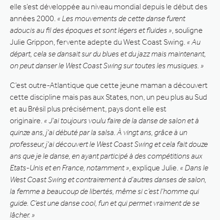
elle s’est développée au niveau mondial depuis le début des
années 2000.
« Les mouvements de cette danse furent
adoucis au fil des époques et sont légers et fluides »
, souligne
Julie Grippon, fervente adepte du West Coast Swing.
« Au
départ, cela se dansait sur du blues et du jazz mais maintenant,
on peut danser le West Coast Swing sur toutes les musiques. »
C’est outre-Atlantique que cette jeune maman a découvert
cette discipline mais pas aux States, non, un peu plus au Sud
et au Brésil plus précisément, pays dont elle est
originaire.
« J’ai toujours voulu faire de la danse de salon et à
quinze ans, j’ai débuté par la salsa. À vingt ans, grâce à un
professeur, j’ai découvert le West Coast Swing et cela fait douze
ans que je le danse, en ayant participé à des compétitions aux
Etats-Unis et en France, notamment »
, explique Julie.
« Dans le
West Coast Swing et contrairement à d’autres danses de salon,
la femme a beaucoup de libertés, même si c’est l’homme qui
guide. C’est une danse cool, fun et qui permet vraiment de se
lâcher. »