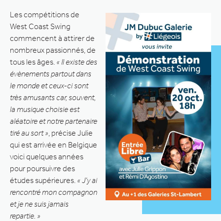
Les compétitions de
West Coast Swing
commencent à attirer de
nombreux passionnés, de
tous les âges.
« Il existe des
évènements partout dans
le monde et ceux-ci sont
très amusants car, souvent,
la musique choisie est
aléatoire et notre partenaire
tiré au sort »
, précise Julie
qui est arrivée en Belgique
voici quelques années
pour poursuivre des
études supérieures.
« J’y ai
rencontré mon compagnon
et je ne suis jamais
repartie. »