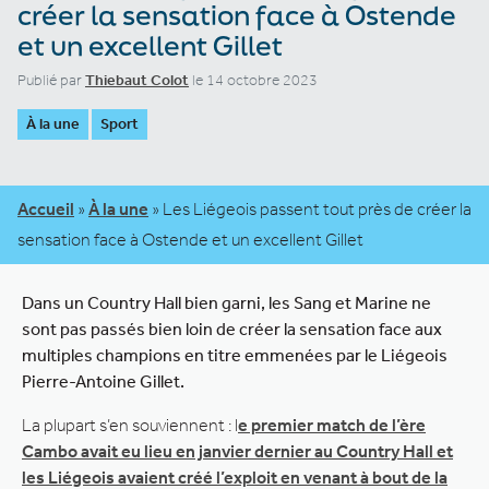
créer la sensation face à Ostende
et un excellent Gillet
Publié par
Thiebaut Colot
le 14 octobre 2023
À la une
Sport
Accueil
»
À la une
»
Les Liégeois passent tout près de créer la
sensation face à Ostende et un excellent Gillet
Dans un Country Hall bien garni, les Sang et Marine ne
sont pas passés bien loin de créer la sensation face aux
multiples champions en titre emmenées par le Liégeois
Pierre-Antoine Gillet.
La plupart s’en souviennent : l
e premier match de l’ère
Cambo avait eu lieu en janvier dernier au Country Hall et
les Liégeois avaient créé l’exploit en venant à bout de la