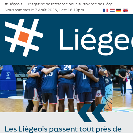
#Liégeois — Magazine de référence pour la Province de Liège
Nous sommes le 7 Août 2026, il est 18:19pm
«
Les Liégeois passent tout près de