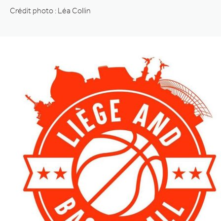
Crédit photo : Léa Collin