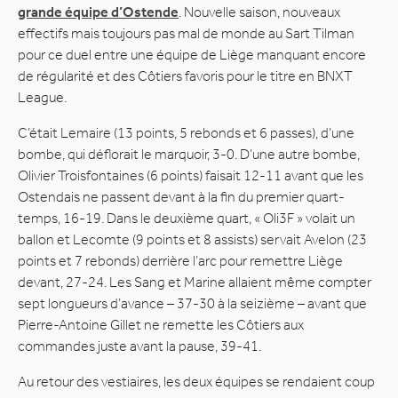
grande équipe d’Ostende
. Nouvelle saison, nouveaux
effectifs mais toujours pas mal de monde au Sart Tilman
pour ce duel entre une équipe de Liège manquant encore
de régularité et des Côtiers favoris pour le titre en BNXT
League.
C’était Lemaire (13 points, 5 rebonds et 6 passes), d’une
bombe, qui déflorait le marquoir, 3-0. D’une autre bombe,
Olivier Troisfontaines (6 points) faisait 12-11 avant que les
Ostendais ne passent devant à la fin du premier quart-
temps, 16-19. Dans le deuxième quart, « Oli3F » volait un
ballon et Lecomte (9 points et 8 assists) servait Avelon (23
points et 7 rebonds) derrière l’arc pour remettre Liège
devant, 27-24. Les Sang et Marine allaient même compter
sept longueurs d’avance – 37-30 à la seizième – avant que
Pierre-Antoine Gillet ne remette les Côtiers aux
commandes juste avant la pause, 39-41.
Au retour des vestiaires, les deux équipes se rendaient coup