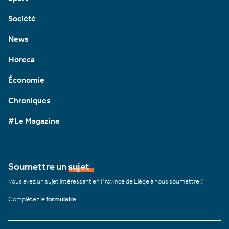
Société
News
Horeca
Économie
Chroniques
#Le Magazine
Soumettre un sujet
Vous avez un sujet intéressant en Province de Liège à nous soumettre ?
Complétez le
formulaire
.