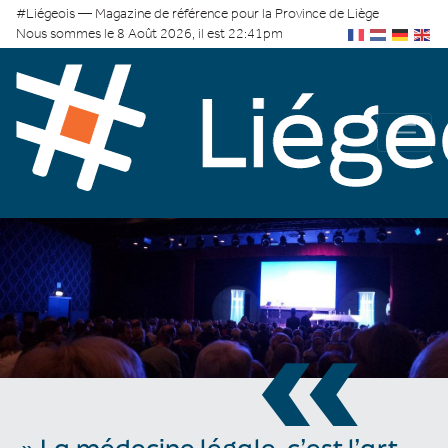
#Liégeois — Magazine de référence pour la Province de Liège
Nous sommes le 8 Août 2026, il est 22:41pm
«
» La médecine légale, c’est l’art