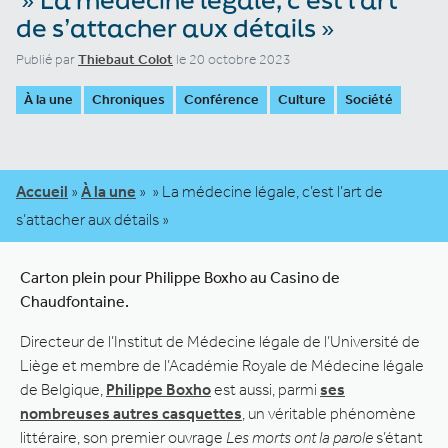
de s’attacher aux détails »
Publié par
Thiebaut Colot
le 20 octobre 2023
À la une
Chroniques
Conférence
Culture
Société
Accueil
»
À la une
»
» La médecine légale, c’est l’art de
s’attacher aux détails »
Carton plein pour Philippe Boxho au Casino de
Chaudfontaine.
Directeur de l’Institut de Médecine légale de l’Université de
Liège et membre de l’Académie Royale de Médecine légale
de Belgique,
Philippe Boxho
est aussi, parmi
ses
nombreuses autres casquettes
, un véritable phénomène
littéraire, son premier ouvrage
Les morts ont la parole
s’étant