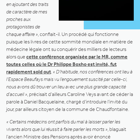
en ajoutant des traits
de caractère de mes
proches aux
protagonistes de
chaque affaire »
, confiait-il. Un procédé qui fonctionne
puisque les livres de cette sommité mondiale en matière de
médecine légale ont su conquérir des milliers de lecteurs
alors que
cette conférence organisée par le MR, comme
toutes celles où le Dr Philippe Boxho est invité, fut
rapidement sold out
.
« D’habitude, nos conférences ont lieu à
l’Espace Beaufays mais vu l’engouement suscité par celle-ci,
nous avons dû trouver un lieu avec une plus grande capacité
d’accueil »
, précisait d’ailleurs Caroline Veys avant de céder la
parole à Daniel Bacquelaine, chargé d’introduire l’invité du
jour, par ailleurs citoyen de la commune de Chaudfontaine.
« Certains médecins ont parfois du mal à laisser parler les
vivants alors que lui réussit à faire parler les morts »
, blaguait
l’ancien Ministre des Pensions après avoir énoncé