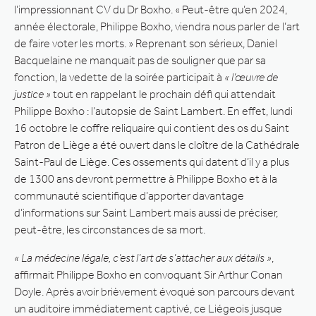
l’impressionnant CV du Dr Boxho. « Peut-être qu’en 2024,
année électorale, Philippe Boxho, viendra nous parler de l’art
de faire voter les morts. » Reprenant son sérieux, Daniel
Bacquelaine ne manquait pas de souligner que par sa
fonction, la vedette de la soirée participait à
« l’œuvre de
justice »
tout en rappelant le prochain défi qui attendait
Philippe Boxho : l’autopsie de Saint Lambert. En effet, lundi
16 octobre le coffre reliquaire qui contient des os du Saint
Patron de Liège a été ouvert dans le cloître de la Cathédrale
Saint-Paul de Liège. Ces ossements qui datent d’il y a plus
de 1300 ans devront permettre à Philippe Boxho et à la
communauté scientifique d’apporter davantage
d’informations sur Saint Lambert mais aussi de préciser,
peut-être, les circonstances de sa mort.
« La médecine légale, c’est l’art de s’attacher aux détails »
,
affirmait Philippe Boxho en convoquant Sir Arthur Conan
Doyle. Après avoir brièvement évoqué son parcours devant
un auditoire immédiatement captivé, ce Liégeois jusque