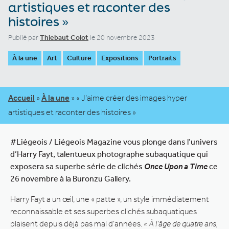
artistiques et raconter des
histoires »
Publié par
Thiebaut Colot
le 20 novembre 2023
À la une
Art
Culture
Expositions
Portraits
Accueil
»
À la une
»
« J’aime créer des images hyper
artistiques et raconter des histoires »
#Liégeois / Liégeois Magazine vous plonge dans l’univers
d’Harry Fayt, talentueux photographe subaquatique qui
exposera sa superbe série de clichés
Once Upon a Time
ce
26 novembre à la Buronzu Gallery.
Harry Fayt a un œil, une « patte », un style immédiatement
reconnaissable et ses superbes clichés subaquatiques
plaisent depuis déjà pas mal d’années.
« À l’âge de quatre ans,