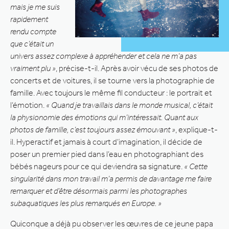
mais je me suis
rapidement
rendu compte
que c’était un
univers assez complexe à appréhender et cela ne m’a pas
vraiment plu »
, précise-t-il. Après avoir vécu de ses photos de
concerts et de voitures, il se tourne vers la photographie de
famille. Avec toujours le même fil conducteur : le portrait et
l’émotion.
« Quand je travaillais dans le monde musical, c’était
la physionomie des émotions qui m’intéressait. Quant aux
photos de famille, c’est toujours assez émouvant »
, explique-t-
il. Hyperactif et jamais à court d’imagination, il décide de
poser un premier pied dans l’eau en photographiant des
bébés nageurs pour ce qui deviendra sa signature.
« Cette
singularité dans mon travail m’a permis de davantage me faire
remarquer et d’être désormais parmi les photographes
subaquatiques les plus remarqués en Europe. »
Quiconque a déjà pu observer les œuvres de ce jeune papa