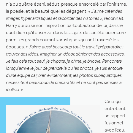
n’a pu qu’être ébahi, séduit, presque ensorcelé par l’onirisme,
la poésie, et la beauté qu’elles dégagent.
« J’aime créer des
images hyper artistiques et raconter des histoires »
, reconnait
Harry qui puise son inspiration partout autour de lui, dans le
quotidien qu’il observe, dans les sujets de société ou encore
parmi les grands courants artistiques qui ont traversé les
époques.
« J’aime aussi beaucoup tout le travail préparatoire :
trouver des idées, imaginer un décor, dénicher des accessoires.
Je fais cela tout seul, je chipote, je chine, je bricole. Par contre,
lorsqu’arrive le jour de prendre la ou les photos, je suis entouré
d’une équipe car, bien évidemment, les photos subaquatiques
nécessitent beaucoup de préparatifs et ne sont pas simples à
réaliser. »
Celui qui
entretient
un rapport
fusionnel
avec l’eau,