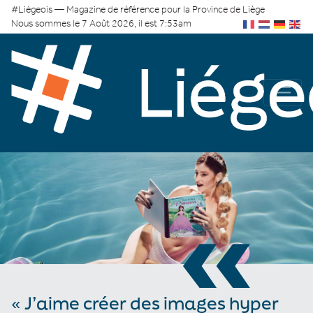
#Liégeois — Magazine de référence pour la Province de Liège
Nous sommes le 7 Août 2026, il est 7:53am
«
« J’aime créer des images hyper