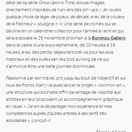
désir de sa série
Once Upon a Time
, douze images
directement inspirées de l’univers des pin-ups.
« Je voulais
quelque chose de léger, de joyeux, de décalé, avec de la couleur,
de la fraîcheur »
, souligne-t-il. Une série de clichés qui se
décline en un calendrier collector pour l’année à venir et qui
sera exposée le 26 novembre prochain à la
Buronzu Gallery
dans le cadre d’une expo éphémère, de 10 heures à 18
heures, avec des petits-déjeuners prévus pour les plus
matinaux et des bulles servies tout au long de ce qui
s’annonce être une belle journée dominicale.
Passionné par son travail, pro jusqu’au bout de l’objectif et sur
tous les fronts, Harry va aussi lancer le projet « voicimon.art »,
une structure qui souhaite offrir davantage de visibilité aux
artistes en leur proposant un accompagnement graphique
et visuel.
« J’ai envie de partager mon expérience et mes
compétences auprès d’autres artistes à des tarifs très
abordables »
, conclut-il.